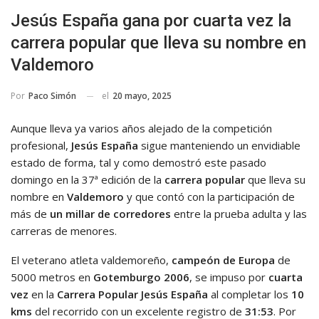
Jesús España gana por cuarta vez la
carrera popular que lleva su nombre en
Valdemoro
el
20 mayo, 2025
Por
Paco Simón
Aunque lleva ya varios años alejado de la competición
profesional,
Jesús España
sigue manteniendo un envidiable
estado de forma, tal y como demostró este pasado
domingo en la 37ª edición de la
carrera popular
que lleva su
nombre en
Valdemoro
y que contó con la participación de
más de
un millar de corredores
entre la prueba adulta y las
carreras de menores.
El veterano atleta valdemoreño,
campeón de Europa
de
5000 metros en
Gotemburgo 2006
, se impuso por
cuarta
vez
en la
Carrera Popular Jesús España
al completar los
10
kms
del recorrido con un excelente registro de
31:53
. Por