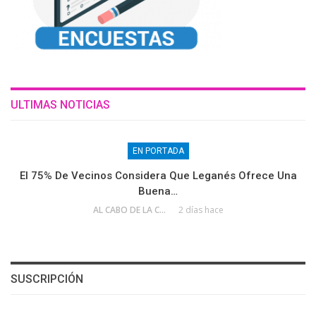
ULTIMAS NOTICIAS
EN PORTADA
El 75% De Vecinos Considera Que Leganés Ofrece Una
Buena…
AL CABO DE LA CALLE
2 días hace
SUSCRIPCIÓN