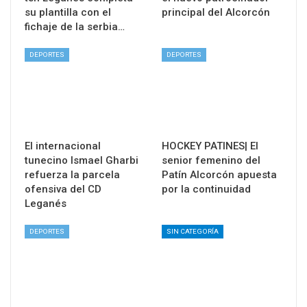
su plantilla con el
principal del Alcorcón
fichaje de la serbia…
DEPORTES
DEPORTES
El internacional
HOCKEY PATINES| El
tunecino Ismael Gharbi
senior femenino del
refuerza la parcela
Patín Alcorcón apuesta
ofensiva del CD
por la continuidad
Leganés
DEPORTES
SIN CATEGORÍA