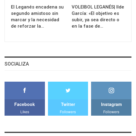
El Leganés encadena su
VOLEIBOL LEGANÉS| Ilde
segundo amistoso sin
García: «El objetivo es
marcar y la necesidad
subir, ya sea directo o
de reforzar la…
en la fase de…
SOCIALIZA
Facebook
Twitter
Instagram
Likes
Followers
Followers