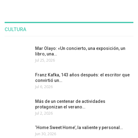
CULTURA
Mar Olayo: «Un concierto, una exposición, un
libro, una…
Jul 25, 2026
Franz Kafka, 143 años después: el escritor que
convirtió un…
Jul 6, 2026
Más de un centenar de actividades
protagonizan el verano…
Jul 2, 2026
‘Home Sweet Home’, la valiente y personal…
Jun 30, 2026