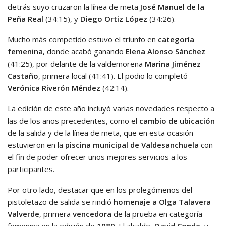
detrás suyo cruzaron la línea de meta
José Manuel de la
Peña Real
(34:15), y
Diego Ortiz López
(34:26).
Mucho más competido estuvo el triunfo en
categoría
femenina
, donde acabó ganando
Elena Alonso Sánchez
(41:25), por delante de la valdemoreña
Marina Jiménez
Castaño
, primera local (41:41). El podio lo completó
Verónica Riverón Méndez
(42:14).
La edición de este año incluyó varias novedades respecto a
las de los años precedentes, como el
cambio de ubicación
de la salida y de la línea de meta, que en esta ocasión
estuvieron en la
piscina municipal de Valdesanchuela
con
el fin de poder ofrecer unos mejores servicios a los
participantes.
Por otro lado, destacar que en los prolegómenos del
pistoletazo de salida se rindió
homenaje a Olga Talavera
Valverde
, primera
vencedora
de la prueba en categoría