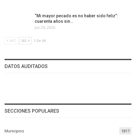
“Mi mayor pecado es no haber sido feliz”:
cuarenta años sin…
Jun 29, 2026
ANT
SIG
1 De 34
DATOS AUDITADOS
SECCIONES POPULARES
Municipios
1817