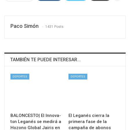
Paco Simón
1431 Posts
TAMBIÉN TE PUEDE INTERESAR...
DEPORTES
DEPORTES
BALONCESTO| El Innova-
El Leganés cierra la
tsn Leganés se medirá a
primera fase de la
Hozono Global Jairis en
campaña de abonos