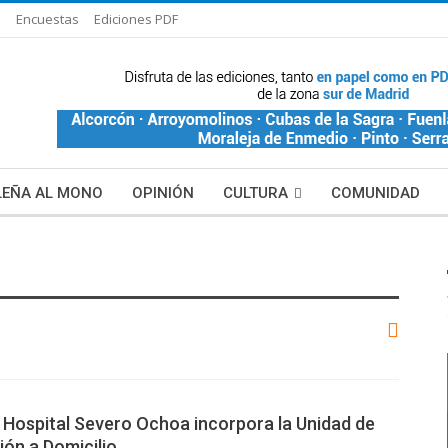
s
Encuestas
Ediciones PDF
LEÑA AL MONO
OPINIÓN
CULTURA
COMUNIDAD
LAS HISTORIAS DE BLANCA
MAS NOTICIAS
 Hospital Severo Ochoa incorpora la Unidad de
ión a Domicilio