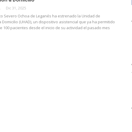
CALLE
Dic 31, 2025
lico Severo Ochoa de Leganés ha estrenado la Unidad de
a Domicilio (UHAD), un dispositivo asistencial que ya ha permitido
 100 pacientes desde el inicio de su actividad el pasado mes