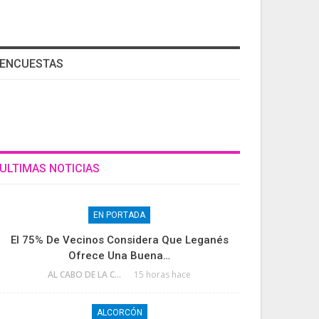
ENCUESTAS
ULTIMAS NOTICIAS
EN PORTADA
El 75% De Vecinos Considera Que Leganés
Ofrece Una Buena…
AL CABO DE LA CALLE
15 horas hace
ALCORCÓN