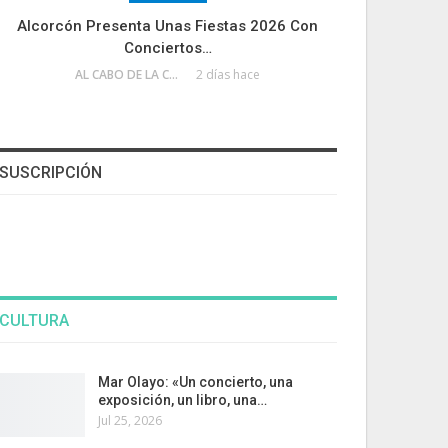
Alcorcón Presenta Unas Fiestas 2026 Con
Conciertos…
AL CABO DE LA CALLE
2 días hace
SUSCRIPCIÓN
CULTURA
Mar Olayo: «Un concierto, una
exposición, un libro, una…
Jul 25, 2026