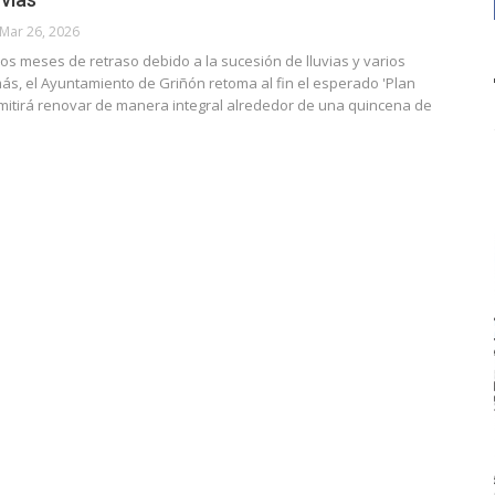
Mar 26, 2026
s meses de retraso debido a la sucesión de lluvias y varios
ás, el Ayuntamiento de Griñón retoma al fin el esperado 'Plan
rmitirá renovar de manera integral alrededor de una quincena de