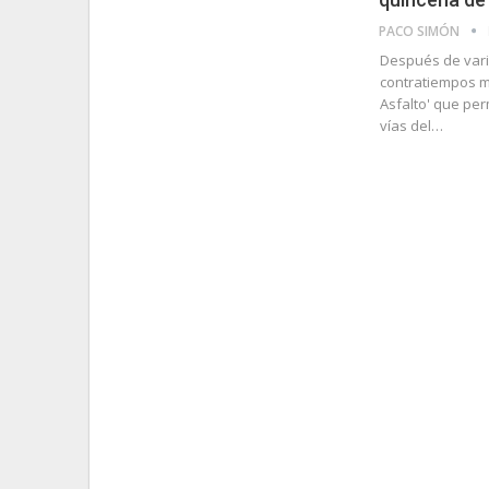
PACO SIMÓN
Después de vario
contratiempos m
Asfalto' que pe
vías del…