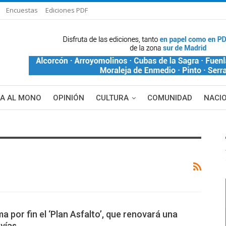
Encuestas
Ediciones PDF
ÑA AL MONO
OPINIÓN
CULTURA
COMUNIDAD
NACI
a por fin el ‘Plan Asfalto’, que renovará una
vías