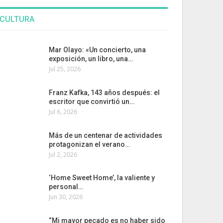
CULTURA
Mar Olayo: «Un concierto, una
exposición, un libro, una…
Jul 25, 2026
Franz Kafka, 143 años después: el
escritor que convirtió un…
Jul 6, 2026
Más de un centenar de actividades
protagonizan el verano…
Jul 2, 2026
‘Home Sweet Home’, la valiente y
personal…
Jun 30, 2026
“Mi mayor pecado es no haber sido