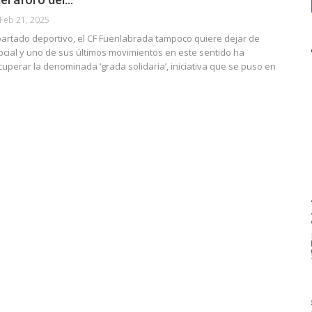
Feb 21, 2025
partado deportivo, el CF Fuenlabrada tampoco quiere dejar de
ocial y uno de sus últimos movimientos en este sentido ha
cuperar la denominada ‘grada solidaria’, iniciativa que se puso en