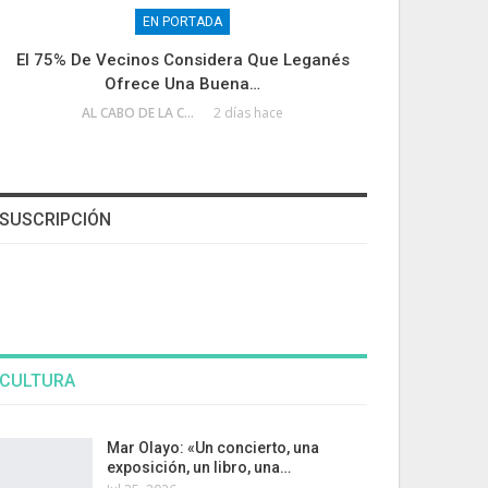
EN PORTADA
El 75% De Vecinos Considera Que Leganés
Ofrece Una Buena…
AL CABO DE LA CALLE
2 días hace
SUSCRIPCIÓN
CULTURA
Mar Olayo: «Un concierto, una
exposición, un libro, una…