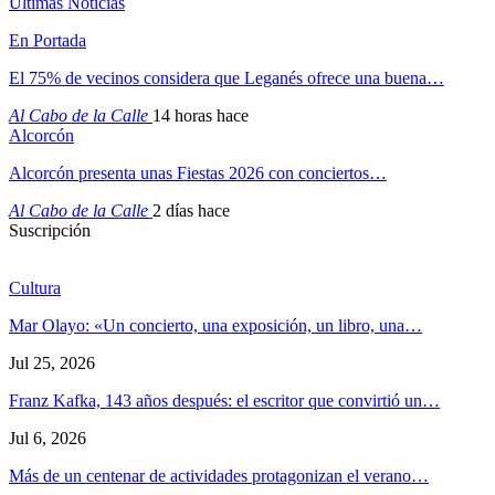
Ultimas Noticias
En Portada
El 75% de vecinos considera que Leganés ofrece una buena…
Al Cabo de la Calle
14 horas hace
Alcorcón
Alcorcón presenta unas Fiestas 2026 con conciertos…
Al Cabo de la Calle
2 días hace
Suscripción
Cultura
Mar Olayo: «Un concierto, una exposición, un libro, una…
Jul 25, 2026
Franz Kafka, 143 años después: el escritor que convirtió un…
Jul 6, 2026
Más de un centenar de actividades protagonizan el verano…