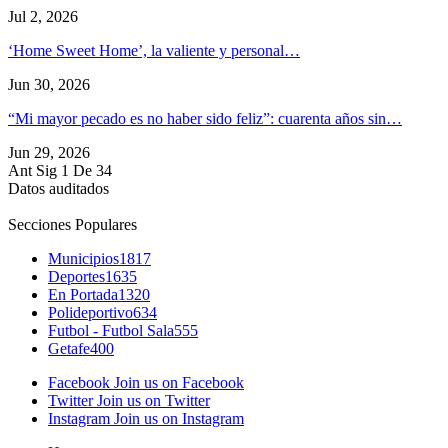
Jul 2, 2026
‘Home Sweet Home’, la valiente y personal…
Jun 30, 2026
“Mi mayor pecado es no haber sido feliz”: cuarenta años sin…
Jun 29, 2026
Ant
Sig
1 De 34
Datos auditados
Secciones Populares
Municipios
1817
Deportes
1635
En Portada
1320
Polideportivo
634
Futbol - Futbol Sala
555
Getafe
400
Facebook
Join us on Facebook
Twitter
Join us on Twitter
Instagram
Join us on Instagram