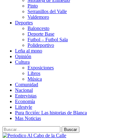
Moraleja de Enmedio
Pinto
Serranillos del Valle
Valdemoro
Deportes
Baloncesto
Deporte Base
Futbol – Futbol Sala
Polideportivo
Leña al mono
Opinión
Cultura
Exposiciones
Libros
Música
Comunidad
Nacional
Entrevistas
Economía
Lifestyle
Pura ficción: Las historias de Blanca
Mas Noticias