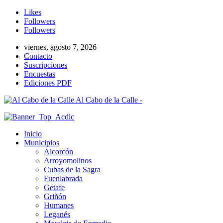
Likes
Followers
Followers
viernes, agosto 7, 2026
Contacto
Suscripciones
Encuestas
Ediciones PDF
Al Cabo de la Calle -
Inicio
Municipios
Alcorcón
Arroyomolinos
Cubas de la Sagra
Fuenlabrada
Getafe
Griñón
Humanes
Leganés