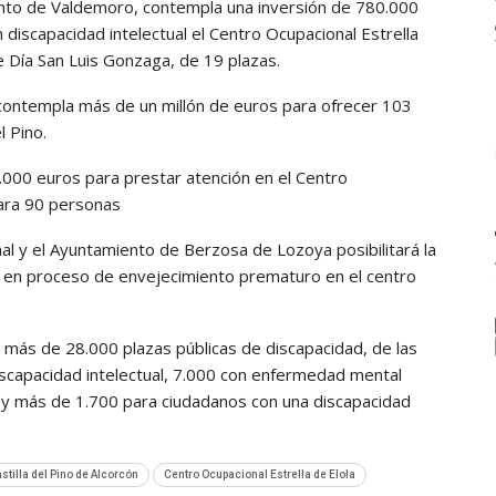
ento de Valdemoro, contempla una inversión de 780.000
n discapacidad intelectual el Centro Ocupacional Estrella
e Día San Luis Gonzaga, de 19 plazas.
 contempla más de un millón de euros para ofrecer 103
l Pino.
.000 euros para prestar atención en el Centro
para 90 personas
nal y el Ayuntamiento de Berzosa de Lozoya posibilitará la
 en proceso de envejecimiento prematuro en el centro
más de 28.000 plazas públicas de discapacidad, de las
scapacidad intelectual, 7.000 con enfermedad mental
 y más de 1.700 para ciudadanos con una discapacidad
stilla del Pino de Alcorcón
Centro Ocupacional Estrella de Elola