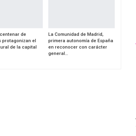
centenar de
La Comunidad de Madrid,
s protagonizan el
primera autonomía de España
ural de la capital
en reconocer con carácter
general…