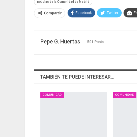
noticias de la Comunidad de Madrid
Compartir
Facebook
Twitter
E
Pepe G. Huertas
501 Posts
TAMBIÉN TE PUEDE INTERESAR...
COMUNIDAD
COMUNIDAD