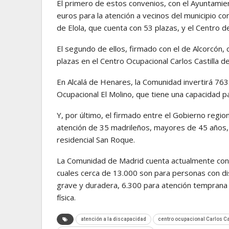
El primero de estos convenios, con el Ayuntami
euros para la atención a vecinos del municipio co
de Elola, que cuenta con 53 plazas, y el Centro d
El segundo de ellos, firmado con el de Alcorcón,
plazas en el Centro Ocupacional Carlos Castilla de
En Alcalá de Henares, la Comunidad invertirá 763
Ocupacional El Molino, que tiene una capacidad 
Y, por último, el firmado entre el Gobierno regio
atención de 35 madrileños, mayores de 45 años,
residencial San Roque.
La Comunidad de Madrid cuenta actualmente con 
cuales cerca de 13.000 son para personas con di
grave y duradera, 6.300 para atención temprana
física.
atención a la discapacidad
centro ocupacional Carlos Ca