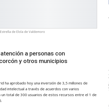
Estrella de Elola de Valdemoro
 atención a personas con
corcón y otros municipios
id ha aprobado hoy una inversión de 3,5 millones de
dad intelectual a través de acuerdos con varios
a un total de 300 usuarios de estos recursos entre el 1 de
5.