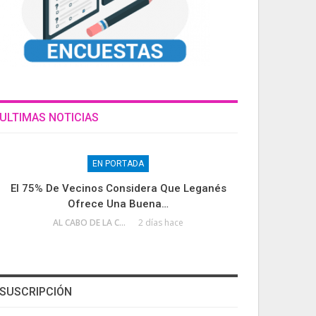
ULTIMAS NOTICIAS
EN PORTADA
El 75% De Vecinos Considera Que Leganés
Ofrece Una Buena…
AL CABO DE LA CALLE
2 días hace
SUSCRIPCIÓN