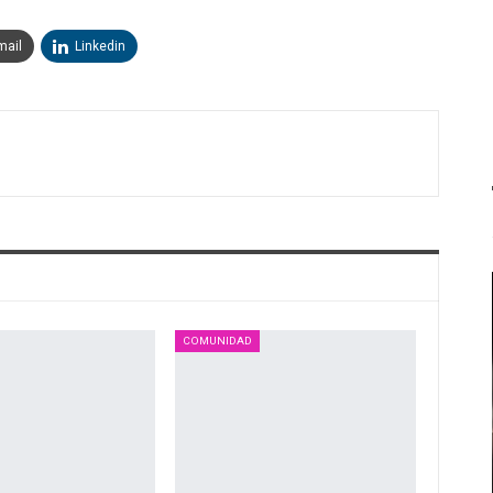
mail
Linkedin
COMUNIDAD