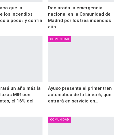
aca que la
Declarada la emergencia
de los incendios
nacional en la Comunidad de
co a poco» y confía
Madrid por los tres incendios
aún…
COMUNIDAD
erará un año más la
Ayuso presenta el primer tren
plazas MIR con
automático de la Línea 6, que
ntes, el 16% del…
entrará en servicio en…
COMUNIDAD