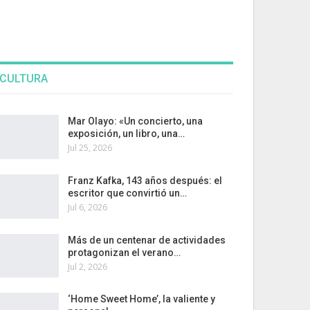
CULTURA
Mar Olayo: «Un concierto, una
exposición, un libro, una…
Jul 25, 2026
Franz Kafka, 143 años después: el
escritor que convirtió un…
Jul 6, 2026
Más de un centenar de actividades
protagonizan el verano…
Jul 2, 2026
‘Home Sweet Home’, la valiente y