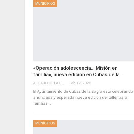
MUNICIPIOS
«Operación adolescencia… Misión en
familia», nueva edición en Cubas de la…
AL CABO DE LA CALLE
Feb 12, 2026
El Ayuntamiento de Cubas de la Sagra está celebrando 
anunciada y esperada nueva edición del taller para
familias…
MUNICIPIOS