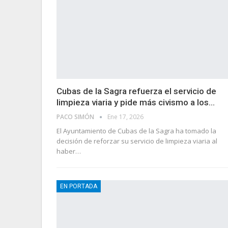
Cubas de la Sagra refuerza el servicio de
limpieza viaria y pide más civismo a los…
PACO SIMÓN
Ene 17, 2026
El Ayuntamiento de Cubas de la Sagra ha tomado la
decisión de reforzar su servicio de limpieza viaria al
haber…
EN PORTADA