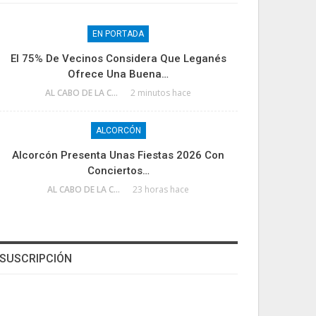
EN PORTADA
El 75% De Vecinos Considera Que Leganés
Ofrece Una Buena…
AL CABO DE LA CALLE
2 minutos hace
ALCORCÓN
Alcorcón Presenta Unas Fiestas 2026 Con
Conciertos…
AL CABO DE LA CALLE
23 horas hace
SUSCRIPCIÓN