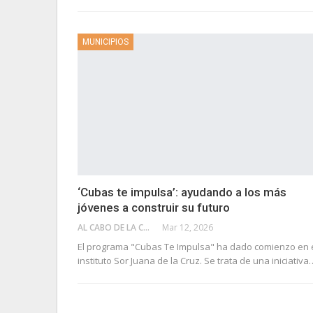
MUNICIPIOS
‘Cubas te impulsa’: ayudando a los más
jóvenes a construir su futuro
AL CABO DE LA CALLE
Mar 12, 2026
El programa "Cubas Te Impulsa" ha dado comienzo en 
instituto Sor Juana de la Cruz. Se trata de una iniciativa