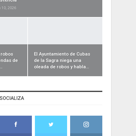
n 10, 2026
 robos
El Ayuntamiento de Cubas
endas de
de la Sagra niega una
,…
oleada de robos y habla…
SOCIALIZA