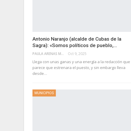
Antonio Naranjo (alcalde de Cubas de la
Sagra): «Somos políticos de pueblo,…
PAULA ARENAS MARTÍN ABRIL
Oct 9, 2025
Llega con unas ganas y una energía a la redacción que
parece que estrenara el puesto, y sin embargo lleva
desde…
MUNICIPIOS