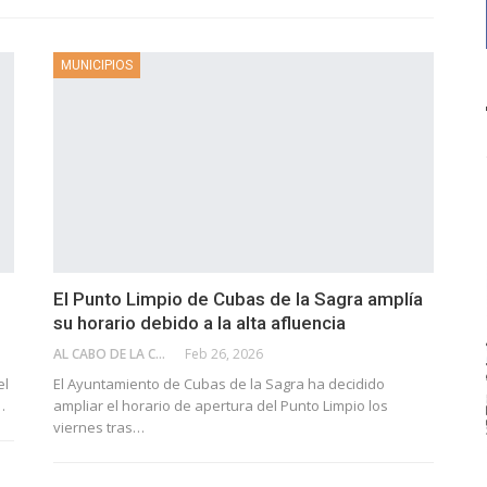
MUNICIPIOS
El Punto Limpio de Cubas de la Sagra amplía
su horario debido a la alta afluencia
AL CABO DE LA CALLE
Feb 26, 2026
el
El Ayuntamiento de Cubas de la Sagra ha decidido
…
ampliar el horario de apertura del Punto Limpio los
viernes tras…