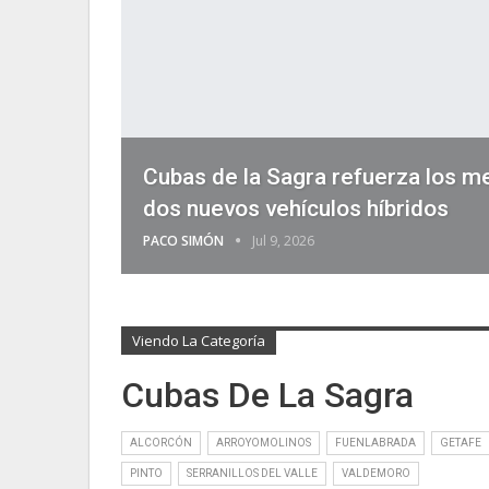
Cubas de la Sagra refuerza los me
dos nuevos vehículos híbridos
PACO SIMÓN
Jul 9, 2026
Viendo La Categoría
Cubas De La Sagra
ALCORCÓN
ARROYOMOLINOS
FUENLABRADA
GETAFE
PINTO
SERRANILLOS DEL VALLE
VALDEMORO