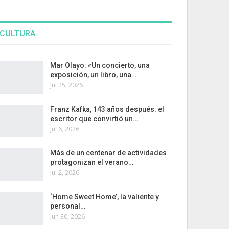
CULTURA
Mar Olayo: «Un concierto, una
exposición, un libro, una…
Jul 25, 2026
Franz Kafka, 143 años después: el
escritor que convirtió un…
Jul 6, 2026
Más de un centenar de actividades
protagonizan el verano…
Jul 2, 2026
‘Home Sweet Home’, la valiente y
personal…
Jun 30, 2026