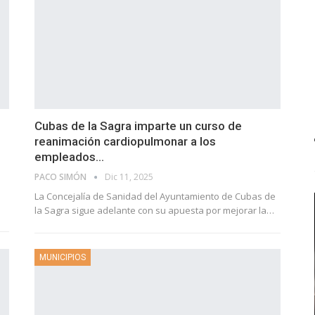
Cubas de la Sagra imparte un curso de
reanimación cardiopulmonar a los
empleados…
PACO SIMÓN
Dic 11, 2025
La Concejalía de Sanidad del Ayuntamiento de Cubas de
la Sagra sigue adelante con su apuesta por mejorar la…
MUNICIPIOS