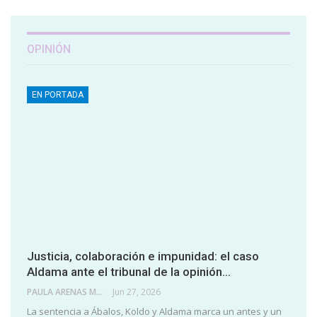
OPINIÓN
EN PORTADA
Justicia, colaboración e impunidad: el caso
Aldama ante el tribunal de la opinión…
PAULA ARENAS MARTÍN ABRIL
Jun 27, 2026
La sentencia a Ábalos, Koldo y Aldama marca un antes y un