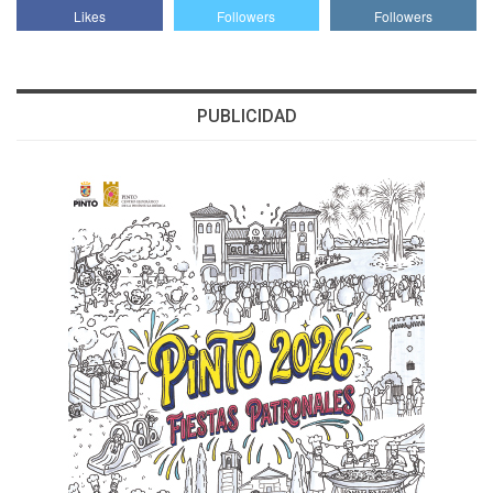
Likes
Followers
Followers
PUBLICIDAD