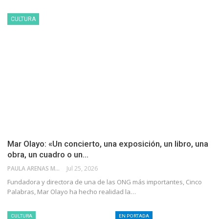
CULTURA
Mar Olayo: «Un concierto, una exposición, un libro, una
obra, un cuadro o un…
PAULA ARENAS MARTÍN ABRIL
Jul 25, 2026
Fundadora y directora de una de las ONG más importantes, Cinco
Palabras, Mar Olayo ha hecho realidad la…
CULTURA
EN PORTADA