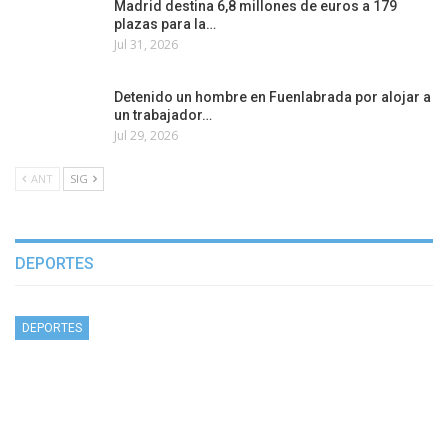
Madrid destina 6,8 millones de euros a 179
plazas para la…
Jul 31, 2026
Detenido un hombre en Fuenlabrada por alojar a
un trabajador…
Jul 29, 2026
ANT
SIG
DEPORTES
DEPORTES