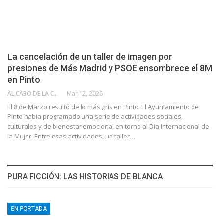
La cancelación de un taller de imagen por
presiones de Más Madrid y PSOE ensombrece el 8M
en Pinto
AL CABO DE LA CALLE
Mar 12, 2026
El 8 de Marzo resultó de lo más gris en Pinto. El Ayuntamiento de
Pinto había programado una serie de actividades sociales,
culturales y de bienestar emocional en torno al Día Internacional de
la Mujer. Entre esas actividades, un taller…
PURA FICCIÓN: LAS HISTORIAS DE BLANCA
EN PORTADA