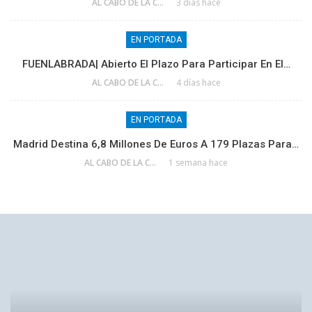
AL CABO DE LA CALLE
3 días hace
EN PORTADA
FUENLABRADA| Abierto El Plazo Para Participar En El…
AL CABO DE LA CALLE
4 días hace
EN PORTADA
Madrid Destina 6,8 Millones De Euros A 179 Plazas Para…
AL CABO DE LA CALLE
1 semana hace