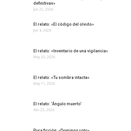
definitivas»
Jun 22, 2026
El relato: «El código del olvido»
Jun 4, 2026
El relato: «Inventario de una vigilancia»
May 20, 2026
El relato: «Tu sombra intacta»
May 11, 2026
El relato: ‘Ángulo muerto’
Abr 25, 2026
Pura ficción: «Domingo roto»