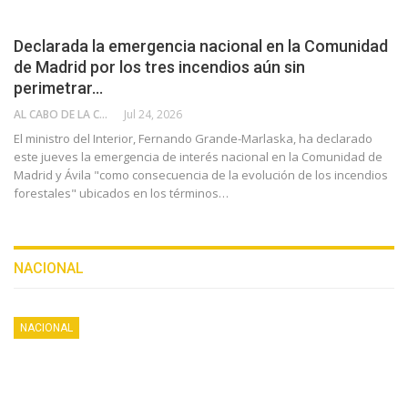
Declarada la emergencia nacional en la Comunidad
de Madrid por los tres incendios aún sin
perimetrar…
AL CABO DE LA CALLE
Jul 24, 2026
El ministro del Interior, Fernando Grande-Marlaska, ha declarado
este jueves la emergencia de interés nacional en la Comunidad de
Madrid y Ávila "como consecuencia de la evolución de los incendios
forestales" ubicados en los términos…
NACIONAL
NACIONAL