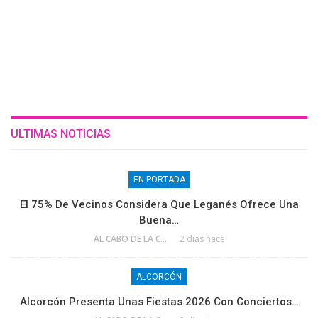
ULTIMAS NOTICIAS
EN PORTADA
El 75% De Vecinos Considera Que Leganés Ofrece Una
Buena…
AL CABO DE LA CALLE
2 días hace
ALCORCÓN
Alcorcón Presenta Unas Fiestas 2026 Con Conciertos…