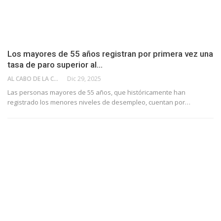
Los mayores de 55 años registran por primera vez una
tasa de paro superior al…
AL CABO DE LA CALLE
Dic 29, 2025
Las personas mayores de 55 años, que históricamente han
registrado los menores niveles de desempleo, cuentan por…