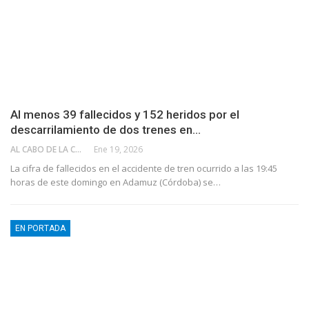
Al menos 39 fallecidos y 152 heridos por el
descarrilamiento de dos trenes en…
AL CABO DE LA CALLE
Ene 19, 2026
La cifra de fallecidos en el accidente de tren ocurrido a las 19:45
horas de este domingo en Adamuz (Córdoba) se…
EN PORTADA