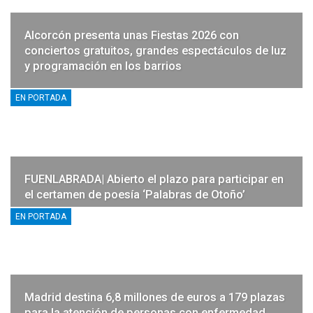
Alcorcón presenta unas Fiestas 2026 con
conciertos gratuitos, grandes espectáculos de luz
y programación en los barrios
EN PORTADA
FUENLABRADA| Abierto el plazo para participar en
el certamen de poesía ‘Palabras de Otoño’
EN PORTADA
Madrid destina 6,8 millones de euros a 179 plazas
para la atención de personas con enfermedad