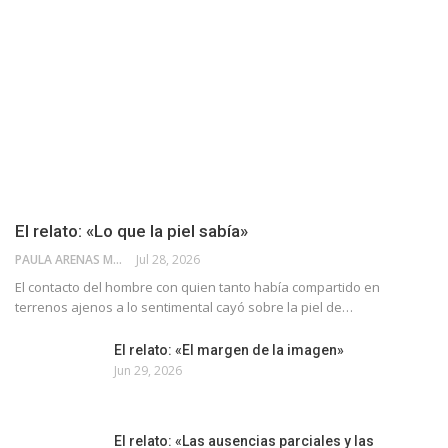
El relato: «Lo que la piel sabía»
PAULA ARENAS MARTÍN ABRIL
Jul 28, 2026
El contacto del hombre con quien tanto había compartido en
terrenos ajenos a lo sentimental cayó sobre la piel de…
El relato: «El margen de la imagen»
Jun 29, 2026
El relato: «Las ausencias parciales y las