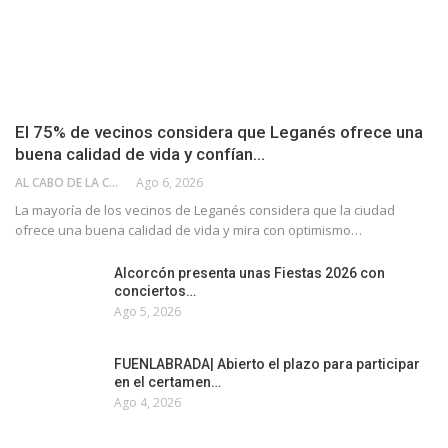
El 75% de vecinos considera que Leganés ofrece una
buena calidad de vida y confían…
AL CABO DE LA CALLE
Ago 6, 2026
La mayoría de los vecinos de Leganés considera que la ciudad
ofrece una buena calidad de vida y mira con optimismo…
Alcorcón presenta unas Fiestas 2026 con
conciertos…
Ago 5, 2026
FUENLABRADA| Abierto el plazo para participar
en el certamen…
Ago 4, 2026