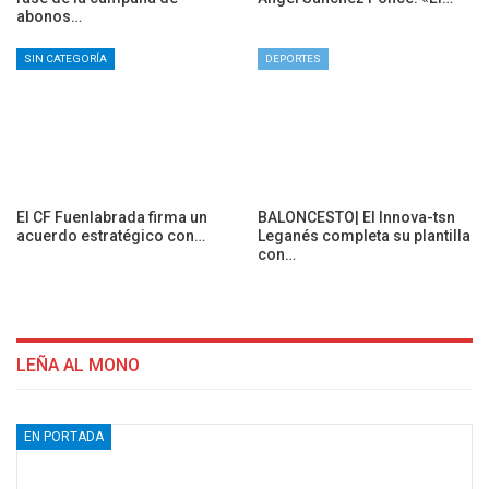
abonos…
SIN CATEGORÍA
DEPORTES
El CF Fuenlabrada firma un
BALONCESTO| El Innova-tsn
acuerdo estratégico con…
Leganés completa su plantilla
con…
LEÑA AL MONO
EN PORTADA