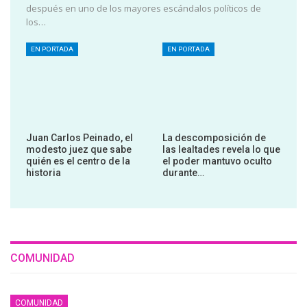
después en uno de los mayores escándalos políticos de
los…
EN PORTADA
EN PORTADA
Juan Carlos Peinado, el
La descomposición de
modesto juez que sabe
las lealtades revela lo que
quién es el centro de la
el poder mantuvo oculto
historia
durante…
COMUNIDAD
COMUNIDAD