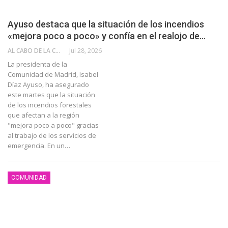
Ayuso destaca que la situación de los incendios
«mejora poco a poco» y confía en el realojo de…
AL CABO DE LA CALLE
Jul 28, 2026
La presidenta de la
Comunidad de Madrid, Isabel
Díaz Ayuso, ha asegurado
este martes que la situación
de los incendios forestales
que afectan a la región
"mejora poco a poco" gracias
al trabajo de los servicios de
emergencia. En un…
COMUNIDAD