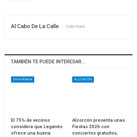
Al Cabo De La Calle
1636 Posts
TAMBIÉN TE PUEDE INTERESAR...
EN PORTADA
ALCORCÓN
El 75% de vecinos
Alcorcón presenta unas
considera que Leganés
Fiestas 2026 con
ofrece una buena
conciertos gratuitos,