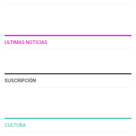
ULTIMAS NOTICIAS
SUSCRIPCIÓN
CULTURA