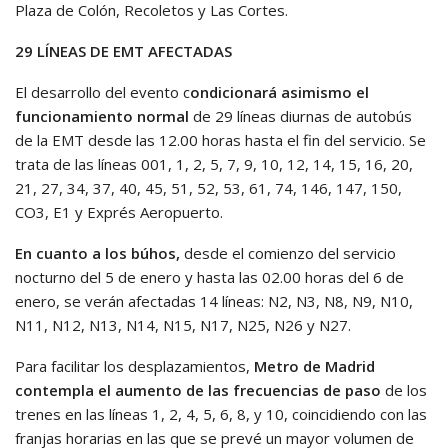
Plaza de Colón, Recoletos y Las Cortes.
29 LÍNEAS DE EMT AFECTADAS
El desarrollo del evento c
ondicionará asimismo el
funcionamiento normal
de 29 líneas diurnas de autobús
de la EMT desde las 12.00 horas hasta el fin del servicio. Se
trata de las líneas 001, 1, 2, 5, 7, 9, 10, 12, 14, 15, 16, 20,
21, 27, 34, 37, 40, 45, 51, 52, 53, 61, 74, 146, 147, 150,
CO3, E1 y Exprés Aeropuerto.
En cuanto a los búhos,
desde el comienzo del servicio
nocturno del 5 de enero y hasta las 02.00 horas del 6 de
enero, se verán afectadas 14 líneas: N2, N3, N8, N9, N10,
N11, N12, N13, N14, N15, N17, N25, N26 y N27.
Para facilitar los desplazamientos,
Metro de Madrid
contempla el aumento de las frecuencias de paso
de los
trenes en las líneas 1, 2, 4, 5, 6, 8, y 10, coincidiendo con las
franjas horarias en las que se prevé un mayor volumen de