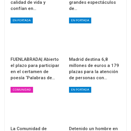
calidad de vida y
grandes espectáculos
confían en…
de…
EN PORTADA
EN PORTADA
FUENLABRADA| Abierto
Madrid destina 6,8
el plazo para participar
millones de euros a 179
en el certamen de
plazas para la atención
poesía ‘Palabras de…
de personas con…
COMUNIDAD
EN PORTADA
La Comunidad de
Detenido un hombre en