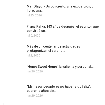
Mar Olayo: «Un concierto, una exposición, un
libro, una…
Jul 25, 2026
Franz Kafka, 143 años después: el escritor que
convirtió un…
Jul 6, 2026
Más de un centenar de actividades
protagonizan el verano…
Jul 2, 2026
‘Home Sweet Home’, la valiente y personal…
Jun 30, 2026
“Mi mayor pecado es no haber sido feliz”:
cuarenta años sin…
Jun 29, 2026