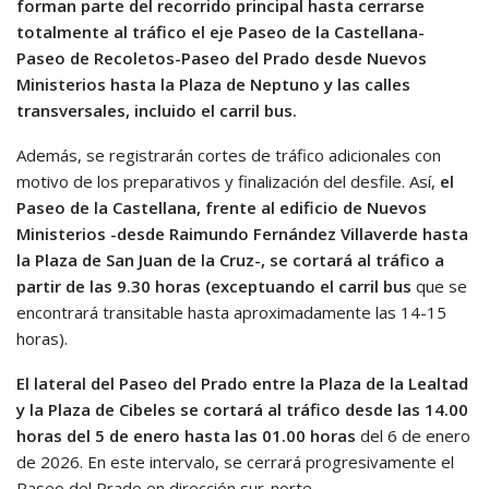
forman parte del recorrido principal hasta cerrarse
totalmente al tráfico el eje Paseo de la Castellana-
Paseo de Recoletos-Paseo del Prado desde Nuevos
Ministerios hasta la Plaza de Neptuno y las calles
transversales, incluido el carril bus.
Además, se registrarán cortes de tráfico adicionales con
motivo de los preparativos y finalización del desfile. Así,
el
Paseo de la Castellana, frente al edificio de Nuevos
Ministerios -desde Raimundo Fernández Villaverde hasta
la Plaza de San Juan de la Cruz-, se cortará al tráfico a
partir de las 9.30 horas (exceptuando el carril bus
que se
encontrará transitable hasta aproximadamente las 14-15
horas).
El lateral del Paseo del Prado entre la Plaza de la Lealtad
y la Plaza de Cibeles se cortará al tráfico desde las 14.00
horas del 5 de enero hasta las 01.00 horas
del 6 de enero
de 2026. En este intervalo, se cerrará progresivamente el
Paseo del Prado en dirección sur-norte.