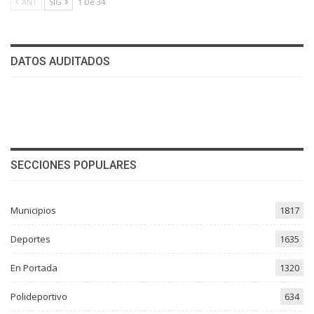
ANT
SIG
1 De 34
DATOS AUDITADOS
SECCIONES POPULARES
Municipios
1817
Deportes
1635
En Portada
1320
Polideportivo
634