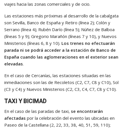
viajes hacia las zonas comerciales y de ocio.
Las estaciones más próximas al desarrollo de la cabalgata
son Sevilla, Banco de España y Retiro (línea 2); Colón y
Serrano (línea 4); Rubén Darío (línea 5); Núñez de Balboa
(líneas 5 y 9); Gregorio Marañón (líneas 7 y 10), y Nuevos
Ministerios (líneas 6, 8 y 10).
Los trenes no efectuarán
parada ni se podrá acceder a la estación de Banco de
España cuando las aglomeraciones en el exterior sean
elevadas
.
En el caso de Cercanías, las estaciones situadas en las
inmediaciones son las de Recoletos (C2, C7, C8 y C10), Sol
(C3 y C4) y Nuevos Ministerios (C2, C3, C4, C7, C8 y C10).
TAXI Y BICIMAD
En el caso de las paradas de taxi,
se encontrarán
afectadas
por la celebración del evento las ubicadas en
Paseo de la Castellana (2, 22, 33, 38, 40, 51, 59, 110);