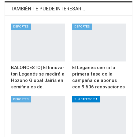
TAMBIÉN TE PUEDE INTERESAR...
DEPORTES
DEPORTES
BALONCESTO| El Innova-
El Leganés cierra la
tsn Leganés se medirá a
primera fase de la
Hozono Global Jairis en
campaña de abonos
semifinales de…
con 9.506 renovaciones
DEPORTES
SIN CATEGORÍA