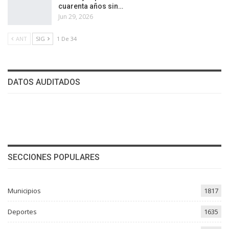
cuarenta años sin…
Jun 29, 2026
ANT
SIG
1 De 34
DATOS AUDITADOS
SECCIONES POPULARES
Municipios
1817
Deportes
1635