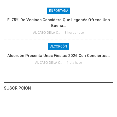
EN PORTADA
El 75% De Vecinos Considera Que Leganés Ofrece Una
Buena…
AL CABO DE LA CALLE
3 horas hace
ALCORCÓN
Alcorcón Presenta Unas Fiestas 2026 Con Conciertos…
AL CABO DE LA CALLE
1 día hace
SUSCRIPCIÓN