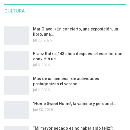
CULTURA
Mar Olayo: «Un concierto, una exposición, un
libro, una…
Jul 25, 2026
Franz Kafka, 143 años después: el escritor que
convirtió un…
Jul 6, 2026
Más de un centenar de actividades
protagonizan el verano…
Jul 2, 2026
‘Home Sweet Home’, la valiente y personal…
Jun 30, 2026
“Mi mayor pecado es no haber sido feliz”: