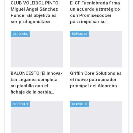
CLUB VOLEIBOL PINTO|
El CF Fuenlabrada firma
Miguel Ángel Sánchez
un acuerdo estratégico
Ponce: «El objetivo es
con Promisesoccer
ser protagonistas»
para impulsar su…
DEPORTES
DEPORTES
BALONCESTO| El Innova-
Griffin Core Solutions es
tsn Leganés completa
el nuevo patrocinador
su plantilla con el
principal del Alcorcón
fichaje de la serbia…
DEPORTES
DEPORTES