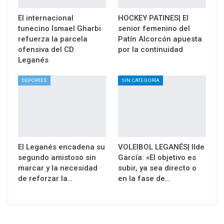
El internacional
HOCKEY PATINES| El
tunecino Ismael Gharbi
senior femenino del
refuerza la parcela
Patín Alcorcón apuesta
ofensiva del CD
por la continuidad
Leganés
DEPORTES
SIN CATEGORÍA
El Leganés encadena su
VOLEIBOL LEGANÉS| Ilde
segundo amistoso sin
García: «El objetivo es
marcar y la necesidad
subir, ya sea directo o
de reforzar la…
en la fase de…