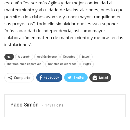
este año “es ser más ágiles y dar mejor continuidad al
mantenimiento y al cuidado de las instalaciones, puesto que
permite a los clubes avanzar y tener mayor tranquilidad en
sus proyectos”, todo ello sin olvidar que les va a suponer
“más capacidad de independencia, así como mayor
colaboración en materia de mantenimiento y mejoras en las
instalaciones”.
Alcorcón
cesión de uso
Deportes
futbol
instalaciones deportivas
noticias de Alcorcón
rugby
Compartir
Facebook
Twitter
Email
WhatsApp
Linkedin
Paco Simón
1431 Posts