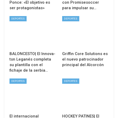
Ponce: «El objetivo es
con Promisesoccer
ser protagonistas»
para impulsar su…
DEPORTES
DEPORTES
BALONCESTO| El Innova-
Griffin Core Solutions es
tsn Leganés completa
el nuevo patrocinador
su plantilla con el
principal del Alcorcón
fichaje de la serbia…
DEPORTES
DEPORTES
El internacional
HOCKEY PATINES| El