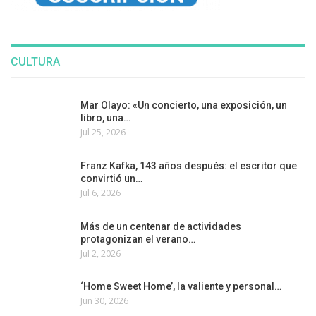
CULTURA
Mar Olayo: «Un concierto, una exposición, un
libro, una…
Jul 25, 2026
Franz Kafka, 143 años después: el escritor que
convirtió un…
Jul 6, 2026
Más de un centenar de actividades
protagonizan el verano…
Jul 2, 2026
‘Home Sweet Home’, la valiente y personal…
Jun 30, 2026