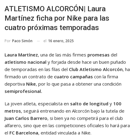
ATLETISMO ALCORCÓN| Laura
Martínez ficha por Nike para las
cuatro próximas temporadas
el
16 enero, 2025
Por
Paco Simón
Laura Martínez
, una de las más firmes
promesas
del
atletismo nacional
y forjada desde hace un buen puñado
de temporadas en las filas del
Club Atletismo Alcorcón
, ha
firmado un contrato de
cuatro campañas
con la firma
deportiva
Nike
, por lo que pasa a obtener una condición
semiprofesional.
La joven atleta, especialista en
salto de longitud
y
100
metros
, seguirá entrenando en Alcorcón bajo la tutela de
Juan Carlos Barrero
, si bien ya no competirá para el club
alfarero, sino que en las competiciones oficiales lo hará para
el
FC Barcelona
, entidad vinculada a Nike.