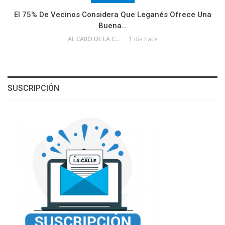
El 75% De Vecinos Considera Que Leganés Ofrece Una
Buena…
AL CABO DE LA CALLE
1 día hace
SUSCRIPCIÓN