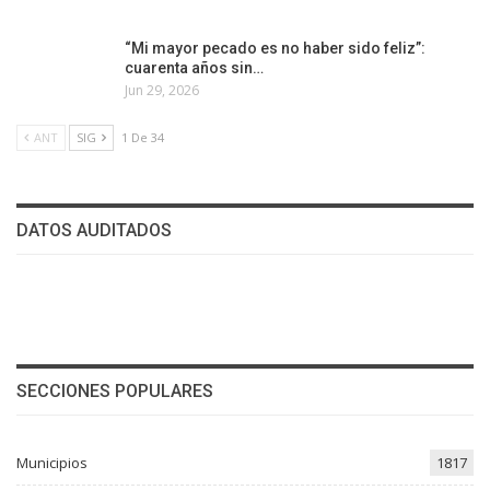
“Mi mayor pecado es no haber sido feliz”:
cuarenta años sin…
Jun 29, 2026
ANT
SIG
1 De 34
DATOS AUDITADOS
SECCIONES POPULARES
Municipios
1817