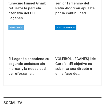
tunecino Ismael Gharbi
senior femenino del
refuerza la parcela
Patín Alcorcón apuesta
ofensiva del CD
por la continuidad
Leganés
DEPORTES
SIN CATEGORÍA
El Leganés encadena su
VOLEIBOL LEGANÉS| Ilde
segundo amistoso sin
García: «El objetivo es
marcar y la necesidad
subir, ya sea directo o
de reforzar la…
en la fase de…
SOCIALIZA