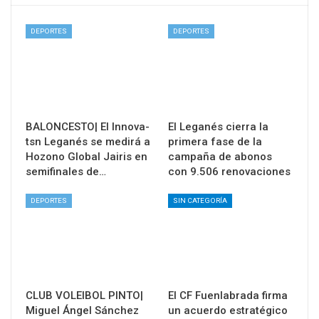
DEPORTES
DEPORTES
BALONCESTO| El Innova-
El Leganés cierra la
tsn Leganés se medirá a
primera fase de la
Hozono Global Jairis en
campaña de abonos
semifinales de…
con 9.506 renovaciones
DEPORTES
SIN CATEGORÍA
CLUB VOLEIBOL PINTO|
El CF Fuenlabrada firma
Miguel Ángel Sánchez
un acuerdo estratégico