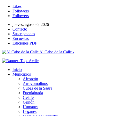
Likes
Followers
Followers
jueves, agosto 6, 2026
Contacto
Suscripciones
Encuestas
Ediciones PDF
Al Cabo de la Calle -
Inicio
Municipios
Alcorcón
Arroyomolinos
Cubas de la Sagra
Fuenlabrada
Getafe
Griñón
Humanes
Leganés