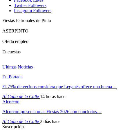
Facebook
Likes
Twitter
Followers
Instagram
Followers
Fiestas Patronales de Pinto
ASERPINTO
Oferta empleo
Encuestas
Ultimas Noticias
En Portada
El 75% de vecinos considera que Leganés ofrece una buena…
Al Cabo de la Calle
14 horas hace
Alcorcón
Alcorcón presenta unas Fiestas 2026 con conciertos…
Al Cabo de la Calle
2 días hace
Suscripción