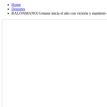
Home
Deportes
BALONMANO| Getasur inicia el año con victoria y mantiene el