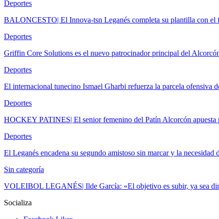
Deportes
BALONCESTO| El Innova-tsn Leganés completa su plantilla con el f
Deportes
Griffin Core Solutions es el nuevo patrocinador principal del Alcorcó
Deportes
El internacional tunecino Ismael Gharbi refuerza la parcela ofensiva
Deportes
HOCKEY PATINES| El senior femenino del Patín Alcorcón apuesta p
Deportes
El Leganés encadena su segundo amistoso sin marcar y la necesidad 
Sin categoría
VOLEIBOL LEGANÉS| Ilde García: «El objetivo es subir, ya sea dir
Socializa