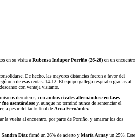
s en su visita a
Rubensa Indupor Porriño (26-28)
en un encuentro
onsolidarse. De hecho, las mayores distancias fueron a favor del
gó una de esas rentas: 14-12. El equipo gallego respiraba gracias al
descanso con ventaja visitante.
s mismos derroteros, con
ambos rivales alternándose en fases
 fue asentándose
y, aunque no terminó nunca de sentenciar el
r, a pesar del tanto final de
Aroa Fernández
.
r la vuelta al encuentro, por parte de Porriño, y amarrar los dos
,
Sandra Díaz
firmó un 26% de acierto y
María Arnay
un 25%. Este