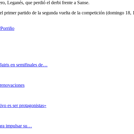
ero, Leganés, que perdió el derbi frente a Sanse.
el primer partido de la segunda vuelta de la competición (domingo 18, 1
r
Porriño
iris en semifinales de…
 renovaciones
 es ser protagonistas»
para impulsar su…