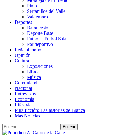
Moraleja de Enmedio
Pinto
Serranillos del Valle
Valdemoro
Deportes
Baloncesto
Deporte Base
Futbol – Futbol Sala
Polideportivo
Leña al mono
Opinión
Cultura
Exposiciones
Libros
Música
Comunidad
Nacional
Entrevistas
Economía
Lifestyle
Pura ficción: Las historias de Blanca
Mas Noticias