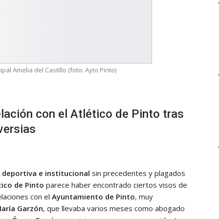
l Amelia del Castillo (foto: Ayto Pinto)
lación con el Atlético de Pinto tras
versias
s deportiva e institucional
sin precedentes y plagados
tico de Pinto
parece haber encontrado ciertos visos de
elaciones con el
Ayuntamiento de Pinto
, muy
María Garzón
, que llevaba varios meses como abogado