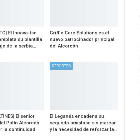
| El Innova-tsn
Griffin Core Solutions es el
mpleta su plantilla
nuevo patrocinador principal
aje de la serbia…
del Alcorcón
DEPORTES
INES| El senior
El Leganés encadena su
el Patín Alcorcón
segundo amistoso sin marcar
r la continuidad
y la necesidad de reforzar la…