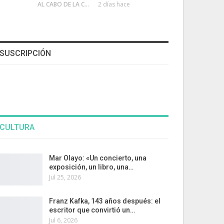
AL CABO DE LA CALLE
2 días hace
SUSCRIPCIÓN
CULTURA
Mar Olayo: «Un concierto, una
exposición, un libro, una…
Jul 25, 2026
Franz Kafka, 143 años después: el
escritor que convirtió un…
Jul 6, 2026