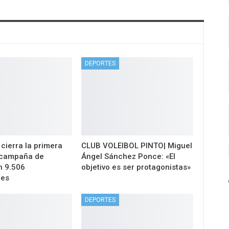
DEPORTES
 cierra la primera
CLUB VOLEIBOL PINTO| Miguel
 campaña de
Ángel Sánchez Ponce: «El
n 9.506
objetivo es ser protagonistas»
nes
DEPORTES