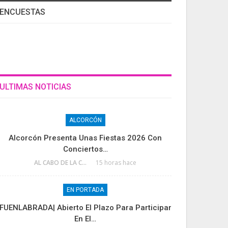
ENCUESTAS
ULTIMAS NOTICIAS
ALCORCÓN
Alcorcón Presenta Unas Fiestas 2026 Con
Conciertos…
AL CABO DE LA CALLE
15 horas hace
EN PORTADA
FUENLABRADA| Abierto El Plazo Para Participar
En El…