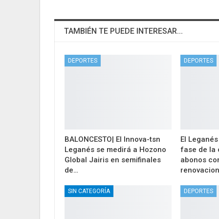
TAMBIÉN TE PUEDE INTERESAR...
DEPORTES
DEPORTES
BALONCESTO| El Innova-tsn
El Leganés
Leganés se medirá a Hozono
fase de la
Global Jairis en semifinales
abonos co
de…
renovacio
SIN CATEGORÍA
DEPORTES