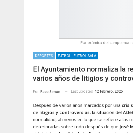
Panorámica del campo municipa
DEPORTES
FUTBOL - FUTBOL SALA
El Ayuntamiento normaliza la re
varios años de litigios y contro
Last updated
12 febrero, 2025
Por
Paco Simón
Después de varios años marcados por una
crisi
de
litigios y controversias
, la situación del
Atlé
normalidad, al menos en lo que se refiere a las r
deterioradas sobre todo después de que
José 