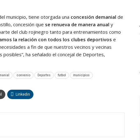
 del municipio, tiene otorgada una
concesión demanial
de
stillo, concesión que
se renueva de manera anual
y
arte del club rojinegro tanto para entrenamientos como
amos la relación con todos los clubes deportivos
e
ecesidades a fin de que nuestros vecinos y vecinas
 posibles”, ha señalado el concejal de Deportes,
manial
convenio
Deportes
futbol
municipios
l
Linkedin