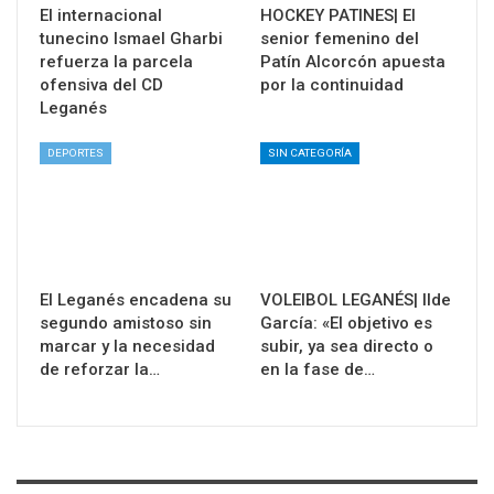
El internacional
HOCKEY PATINES| El
tunecino Ismael Gharbi
senior femenino del
refuerza la parcela
Patín Alcorcón apuesta
ofensiva del CD
por la continuidad
Leganés
DEPORTES
SIN CATEGORÍA
El Leganés encadena su
VOLEIBOL LEGANÉS| Ilde
segundo amistoso sin
García: «El objetivo es
marcar y la necesidad
subir, ya sea directo o
de reforzar la…
en la fase de…