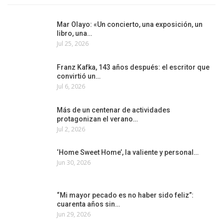
Mar Olayo: «Un concierto, una exposición, un
libro, una…
Jul 25, 2026
Franz Kafka, 143 años después: el escritor que
convirtió un…
Jul 6, 2026
Más de un centenar de actividades
protagonizan el verano…
Jul 2, 2026
‘Home Sweet Home’, la valiente y personal…
Jun 30, 2026
“Mi mayor pecado es no haber sido feliz”:
cuarenta años sin…
Jun 29, 2026