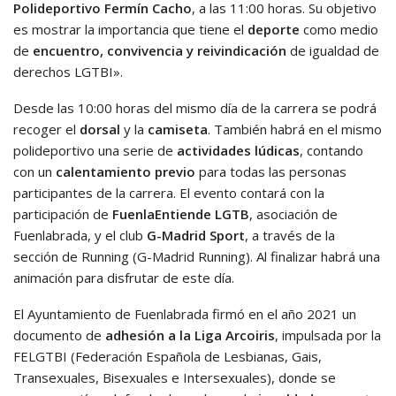
Polideportivo Fermín Cacho
, a las 11:00 horas. Su objetivo
es mostrar la importancia que tiene el
deporte
como medio
de
encuentro, convivencia y reivindicación
de igualdad de
derechos LGTBI».
Desde las 10:00 horas del mismo día de la carrera se podrá
recoger el
dorsal
y la
camiseta
. También habrá en el mismo
polideportivo una serie de
actividades lúdicas
, contando
con un
calentamiento previo
para todas las personas
participantes de la carrera. El evento contará con la
participación de
FuenlaEntiende LGTB
, asociación de
Fuenlabrada, y el club
G-Madrid Sport
, a través de la
sección de Running (G-Madrid Running). Al finalizar habrá una
animación para disfrutar de este día.
El Ayuntamiento de Fuenlabrada firmó en el año 2021 un
documento de
adhesión a la Liga Arcoiris
, impulsada por la
FELGTBI (Federación Española de Lesbianas, Gais,
Transexuales, Bisexuales e Intersexuales), donde se