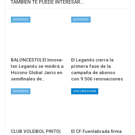
TAMBIÉN TE PUEDE INTERESAR...
DEPORTES
DEPORTES
BALONCESTO| El Innova-
El Leganés cierra la
tsn Leganés se medirá a
primera fase de la
Hozono Global Jairis en
campaña de abonos
semifinales de…
con 9.506 renovaciones
DEPORTES
SIN CATEGORÍA
CLUB VOLEIBOL PINTO|
El CF Fuenlabrada firma