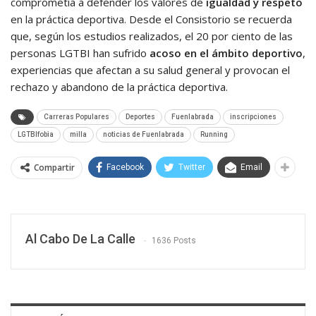
comprometía a defender los valores de
igualdad y respeto
en la práctica deportiva. Desde el Consistorio se recuerda
que, según los estudios realizados, el 20 por ciento de las
personas LGTBI han sufrido
acoso en el ámbito deportivo
,
experiencias que afectan a su salud general y provocan el
rechazo y abandono de la práctica deportiva.
Carreras Populares
Deportes
Fuenlabrada
inscripciones
LGTBIfobia
milla
noticias de Fuenlabrada
Running
Compartir
Facebook
Twitter
Email
Al Cabo De La Calle
1636 Posts