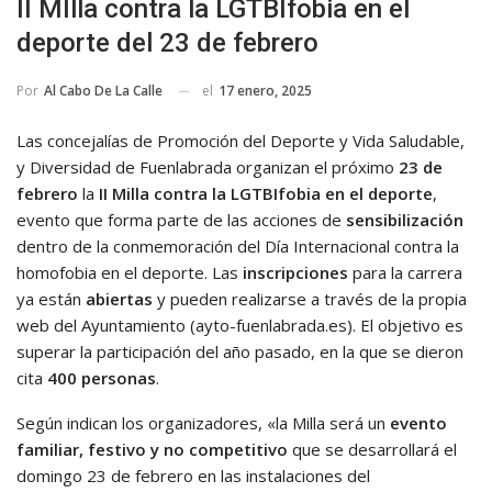
II MIlla contra la LGTBIfobia en el
deporte del 23 de febrero
el
17 enero, 2025
Por
Al Cabo De La Calle
Las concejalías de Promoción del Deporte y Vida Saludable,
y Diversidad de Fuenlabrada organizan el próximo
23 de
febrero
la
II Milla contra la LGTBIfobia en el deporte
,
evento que forma parte de las acciones de
sensibilización
dentro de la conmemoración del Día Internacional contra la
homofobia en el deporte. Las
inscripciones
para la carrera
ya están
abiertas
y pueden realizarse a través de la propia
web del Ayuntamiento (ayto-fuenlabrada.es). El objetivo es
superar la participación del año pasado, en la que se dieron
cita
400 personas
.
Según indican los organizadores, «la Milla será un
evento
familiar, festivo y no competitivo
que se desarrollará el
domingo 23 de febrero en las instalaciones del