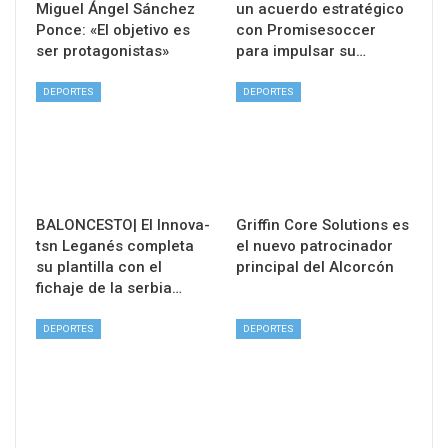
Miguel Ángel Sánchez
un acuerdo estratégico
Ponce: «El objetivo es
con Promisesoccer
ser protagonistas»
para impulsar su…
DEPORTES
DEPORTES
BALONCESTO| El Innova-
Griffin Core Solutions es
tsn Leganés completa
el nuevo patrocinador
su plantilla con el
principal del Alcorcón
fichaje de la serbia…
DEPORTES
DEPORTES