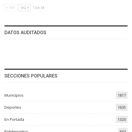
ANT
SIG
1 De 34
DATOS AUDITADOS
SECCIONES POPULARES
Municipios
1817
Deportes
1635
En Portada
1320
Polideportivo
634