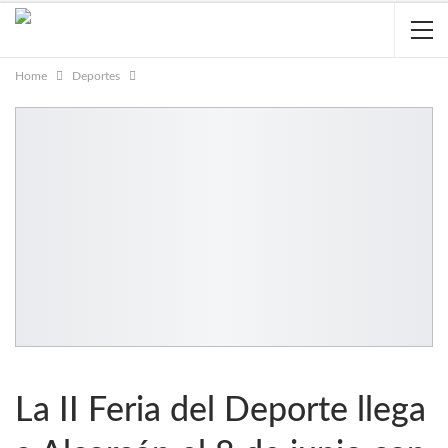
Home
Deportes
La II Feria del Deporte llega