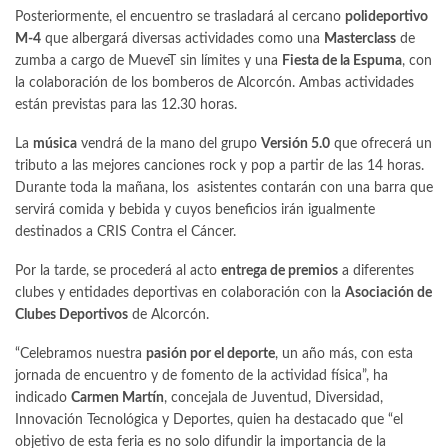
Posteriormente, el encuentro se trasladará al cercano
polideportivo
M-4
que albergará diversas actividades como una
Masterclass
de
zumba a cargo de MueveT sin límites y una
Fiesta de la Espuma
, con
la colaboración de los bomberos de Alcorcón. Ambas actividades
están previstas para las 12.30 horas.
La
música
vendrá de la mano del grupo
Versión 5.0
que ofrecerá un
tributo a las mejores canciones rock y pop a partir de las 14 horas.
Durante toda la mañana, los asistentes contarán con una barra que
servirá comida y bebida y cuyos beneficios irán igualmente
destinados a CRIS Contra el Cáncer.
Por la tarde, se procederá al acto
entrega de premios
a diferentes
clubes y entidades deportivas en colaboración con la
Asociación de
Clubes Deportivos
de Alcorcón.
“Celebramos nuestra
pasión por el deporte
, un año más, con esta
jornada de encuentro y de fomento de la actividad física”, ha
indicado
Carmen Martín
, concejala de Juventud, Diversidad,
Innovación Tecnológica y Deportes, quien ha destacado que “el
objetivo de esta feria es no solo difundir la importancia de la