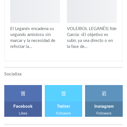
El Leganés encadena su
VOLEIBOL LEGANÉS| Ilde
segundo amistoso sin
García: «El objetivo es
marcar y la necesidad de
subir, ya sea directo o en
reforzar la…
la fase de…
Socializa
Facebook
Twitter
Instagram
Likes
Followers
Followers