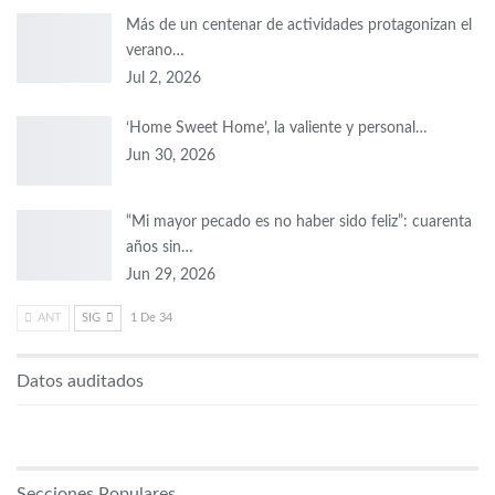
Más de un centenar de actividades protagonizan el
verano…
Jul 2, 2026
‘Home Sweet Home’, la valiente y personal…
Jun 30, 2026
“Mi mayor pecado es no haber sido feliz”: cuarenta
años sin…
Jun 29, 2026
ANT
SIG
1 De 34
Datos auditados
Secciones Populares