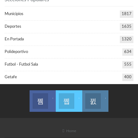
Municipios
1817
Deportes
1635
En Portada
1320
Polideportivo
634
Futbol - Futbol Sala
555
Getafe
400
Join us on Facebook
Join us on Twitter
Join us on Instagram
Home