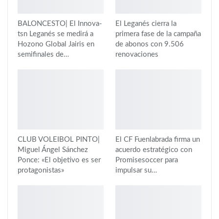
BALONCESTO| El Innova-
El Leganés cierra la
tsn Leganés se medirá a
primera fase de la campaña
Hozono Global Jairis en
de abonos con 9.506
semifinales de…
renovaciones
CLUB VOLEIBOL PINTO|
El CF Fuenlabrada firma un
Miguel Ángel Sánchez
acuerdo estratégico con
Ponce: «El objetivo es ser
Promisesoccer para
protagonistas»
impulsar su…