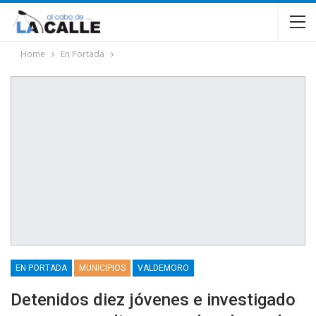
Home
En Portada
EN PORTADA
MUNICIPIOS
VALDEMORO
Detenidos diez jóvenes e investigado