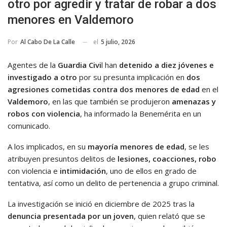
otro por agredir y tratar de robar a dos
menores en Valdemoro
el
5 julio, 2026
Por
Al Cabo De La Calle
Agentes de la
Guardia Civi
l han
detenido a diez jóvenes e
investigado a otro
por su presunta implicación en
dos
agresiones cometidas contra dos menores de edad
en el
Valdemoro
, en las que también se produjeron
amenazas y
robos con violencia
, ha informado la Benemérita en un
comunicado.
A los implicados, en su
mayoría menores de edad
, se les
atribuyen presuntos delitos de
lesiones, coacciones, robo
con violencia e
intimidación
, uno de ellos en grado de
tentativa, así como un delito de pertenencia a grupo criminal.
La investigación se inició en diciembre de 2025 tras la
denuncia presentada por un joven
, quien relató que se