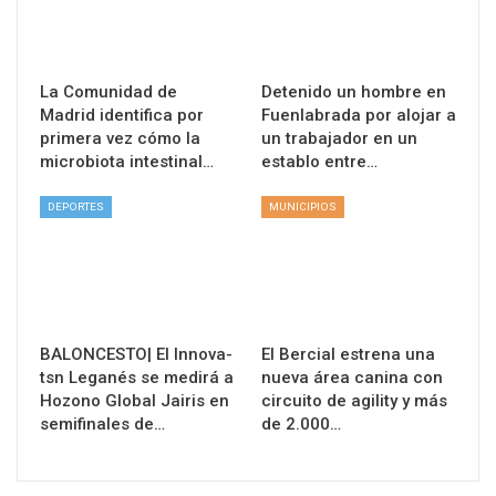
La Comunidad de
Detenido un hombre en
Madrid identifica por
Fuenlabrada por alojar a
primera vez cómo la
un trabajador en un
microbiota intestinal…
establo entre…
DEPORTES
MUNICIPIOS
BALONCESTO| El Innova-
El Bercial estrena una
tsn Leganés se medirá a
nueva área canina con
Hozono Global Jairis en
circuito de agility y más
semifinales de…
de 2.000…