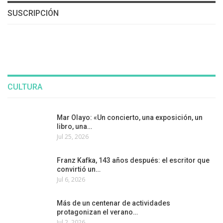
SUSCRIPCIÓN
CULTURA
Mar Olayo: «Un concierto, una exposición, un
libro, una…
Jul 25, 2026
Franz Kafka, 143 años después: el escritor que
convirtió un…
Jul 6, 2026
Más de un centenar de actividades
protagonizan el verano…
Jul 2, 2026