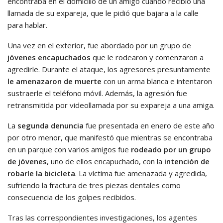
encontraba en el domicilio de un amigo cuando recibió una
llamada de su expareja, que le pidió que bajara a la calle
para hablar.
Una vez en el exterior, fue abordado por un grupo de
jóvenes encapuchados
que le rodearon y comenzaron a
agredirle. Durante el ataque, los agresores presuntamente
le amenazaron de muerte
con un arma blanca e intentaron
sustraerle el teléfono móvil. Además, la agresión fue
retransmitida por videollamada por su expareja a una amiga.
La
segunda denuncia
fue presentada en enero de este año
por otro menor, que manifestó que mientras se encontraba
en un parque con varios amigos fue
rodeado por un grupo
de jóvenes
, uno de ellos encapuchado, con la
intención de
robarle la bicicleta
. La víctima fue amenazada y agredida,
sufriendo la fractura de tres piezas dentales como
consecuencia de los golpes recibidos.
Tras las correspondientes investigaciones, los agentes