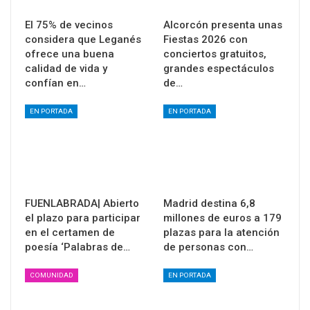
El 75% de vecinos
Alcorcón presenta unas
considera que Leganés
Fiestas 2026 con
ofrece una buena
conciertos gratuitos,
calidad de vida y
grandes espectáculos
confían en…
de…
EN PORTADA
EN PORTADA
FUENLABRADA| Abierto
Madrid destina 6,8
el plazo para participar
millones de euros a 179
en el certamen de
plazas para la atención
poesía ‘Palabras de…
de personas con…
COMUNIDAD
EN PORTADA