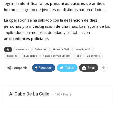
lograron
identificar a los presuntos autores de ambos
hechos
, un grupo de jóvenes de distintas nacionalidades.
La operación se ha saldado con la
detención de diez
personas
y la
investigación de una más
. La mayoría de los
implicados son menores de edad y contaban con
antecedentes policiales
.
amenazas
Detención
Guardia Civil
investigación
menores
municipios
noicias de Valdemoro
robo
Valdemoro
Compartir
Facebook
Twitter
Email
Al Cabo De La Calle
1637 Posts