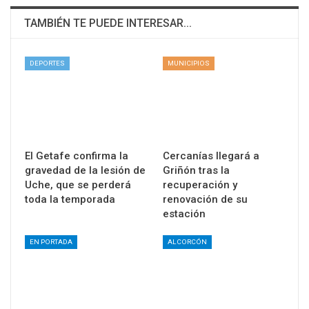
TAMBIÉN TE PUEDE INTERESAR...
DEPORTES
MUNICIPIOS
El Getafe confirma la
Cercanías llegará a
gravedad de la lesión de
Griñón tras la
Uche, que se perderá
recuperación y
toda la temporada
renovación de su
estación
EN PORTADA
ALCORCÓN