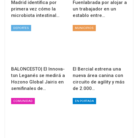
Madrid identifica por
Fuenlabrada por alojar a
primera vez cómo la
un trabajador en un
microbiota intestinal…
establo entre…
DEPORTES
MUNICIPIOS
BALONCESTO| El Innova-
El Bercial estrena una
tsn Leganés se medirá a
nueva área canina con
Hozono Global Jairis en
circuito de agility y más
semifinales de…
de 2.000…
COMUNIDAD
EN PORTADA