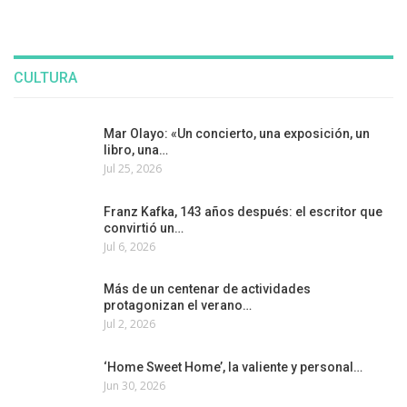
CULTURA
Mar Olayo: «Un concierto, una exposición, un
libro, una…
Jul 25, 2026
Franz Kafka, 143 años después: el escritor que
convirtió un…
Jul 6, 2026
Más de un centenar de actividades
protagonizan el verano…
Jul 2, 2026
‘Home Sweet Home’, la valiente y personal…
Jun 30, 2026