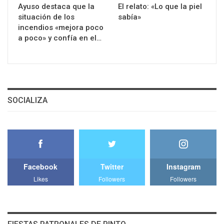
Ayuso destaca que la
El relato: «Lo que la piel
situación de los
sabía»
incendios «mejora poco
a poco» y confía en el…
SOCIALIZA
Facebook
Twitter
Instagram
Likes
Followers
Followers