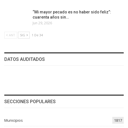
“Mi mayor pecado es no haber sido feliz”:
cuarenta años sin…
Jun 29, 2026
ANT
SIG
1 De 34
DATOS AUDITADOS
SECCIONES POPULARES
Municipios
1817