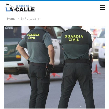
Home
En Portada