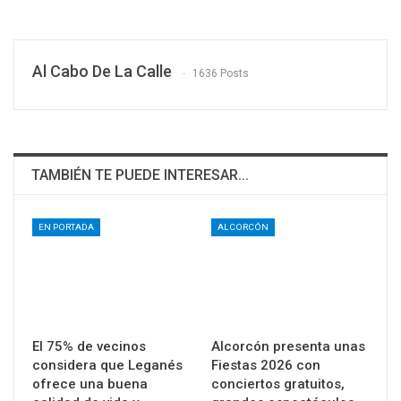
Al Cabo De La Calle
1636 Posts
TAMBIÉN TE PUEDE INTERESAR...
EN PORTADA
ALCORCÓN
El 75% de vecinos
Alcorcón presenta unas
considera que Leganés
Fiestas 2026 con
ofrece una buena
conciertos gratuitos,