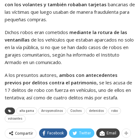
con los volantes y también robaban tarjetas
bancarias de
las víctimas que luego usaban de manera fraudulenta para
pequeñas compras.
Dichos robos eran cometidos
mediante la rotura de las
ventanillas
de los vehículos que estaban aparcados no solo
en la vía pública, si no que se han dado casos de robos en
garajes comunitarios, según ha informado el Instituto
Armado en un comunicado.
A los presuntos autores,
ambos con antecedentes
previos por delitos contra el patrimonio,
se les acusa de
17 delitos de robo con fuerza en vehículos, uno de ellos en
tentativa; así como de cuatro delitos más por estafa.
alta gama
Arroyomolinos
Coches
detenidos
robo
voloantes
Compartir
Facebook
Twitter
Email