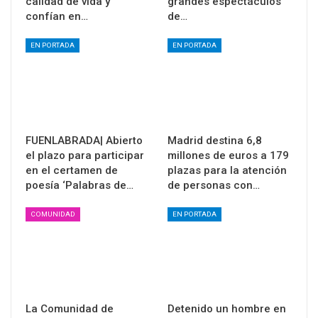
calidad de vida y
grandes espectáculos
confían en…
de…
EN PORTADA
EN PORTADA
FUENLABRADA| Abierto
Madrid destina 6,8
el plazo para participar
millones de euros a 179
en el certamen de
plazas para la atención
poesía ‘Palabras de…
de personas con…
COMUNIDAD
EN PORTADA
La Comunidad de
Detenido un hombre en