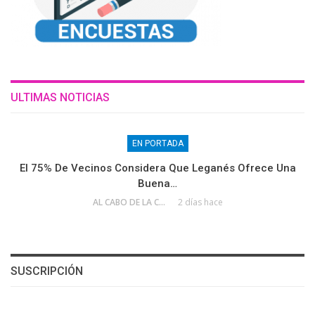
ULTIMAS NOTICIAS
EN PORTADA
El 75% De Vecinos Considera Que Leganés Ofrece Una
Buena…
AL CABO DE LA CALLE
2 días hace
SUSCRIPCIÓN