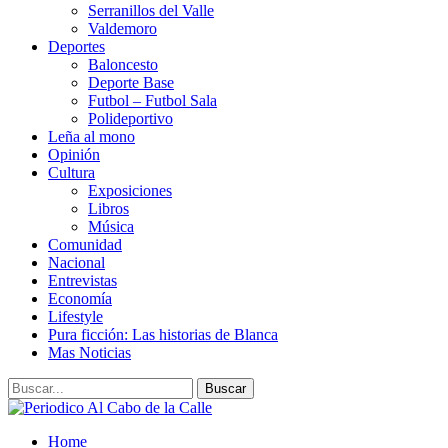
Serranillos del Valle
Valdemoro
Deportes
Baloncesto
Deporte Base
Futbol – Futbol Sala
Polideportivo
Leña al mono
Opinión
Cultura
Exposiciones
Libros
Música
Comunidad
Nacional
Entrevistas
Economía
Lifestyle
Pura ficción: Las historias de Blanca
Mas Noticias
Home