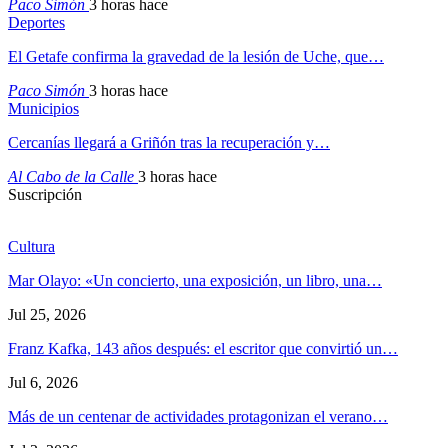
Paco Simón
3 horas hace
Deportes
El Getafe confirma la gravedad de la lesión de Uche, que…
Paco Simón
3 horas hace
Municipios
Cercanías llegará a Griñón tras la recuperación y…
Al Cabo de la Calle
3 horas hace
Suscripción
Cultura
Mar Olayo: «Un concierto, una exposición, un libro, una…
Jul 25, 2026
Franz Kafka, 143 años después: el escritor que convirtió un…
Jul 6, 2026
Más de un centenar de actividades protagonizan el verano…