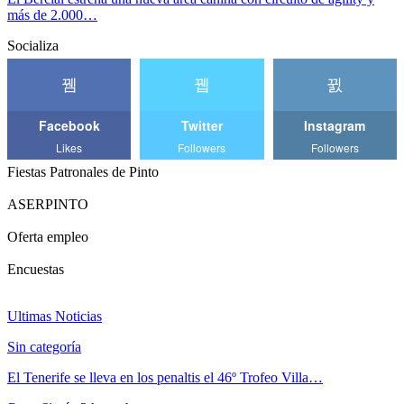
más de 2.000…
Socializa
Facebook
Twitter
Instagram
Likes
Followers
Followers
Fiestas Patronales de Pinto
ASERPINTO
Oferta empleo
Encuestas
Ultimas Noticias
Sin categoría
El Tenerife se lleva en los penaltis el 46º Trofeo Villa…