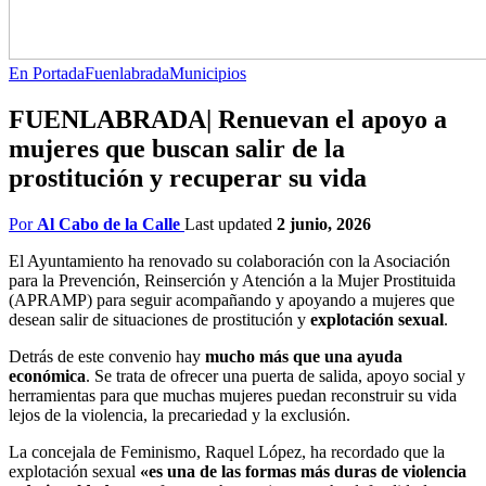
En Portada
Fuenlabrada
Municipios
FUENLABRADA| Renuevan el apoyo a
mujeres que buscan salir de la
prostitución y recuperar su vida
Por
Al Cabo de la Calle
Last updated
2 junio, 2026
El Ayuntamiento ha renovado su colaboración con la Asociación
para la Prevención, Reinserción y Atención a la Mujer Prostituida
(APRAMP) para seguir acompañando y apoyando a mujeres que
desean salir de situaciones de prostitución y
explotación sexual
.
Detrás de este convenio hay
mucho más que una ayuda
económica
. Se trata de ofrecer una puerta de salida, apoyo social y
herramientas para que muchas mujeres puedan reconstruir su vida
lejos de la violencia, la precariedad y la exclusión.
La concejala de Feminismo, Raquel López, ha recordado que la
explotación sexual
«es una de las formas más duras de violencia