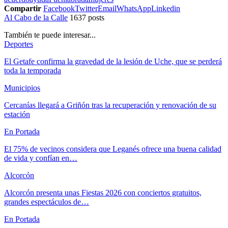
Compartir
Facebook
Twitter
Email
WhatsApp
Linkedin
Al Cabo de la Calle
1637 posts
También te puede interesar...
Deportes
El Getafe confirma la gravedad de la lesión de Uche, que se perderá
toda la temporada
Municipios
Cercanías llegará a Griñón tras la recuperación y renovación de su
estación
En Portada
El 75% de vecinos considera que Leganés ofrece una buena calidad
de vida y confían en…
Alcorcón
Alcorcón presenta unas Fiestas 2026 con conciertos gratuitos,
grandes espectáculos de…
En Portada