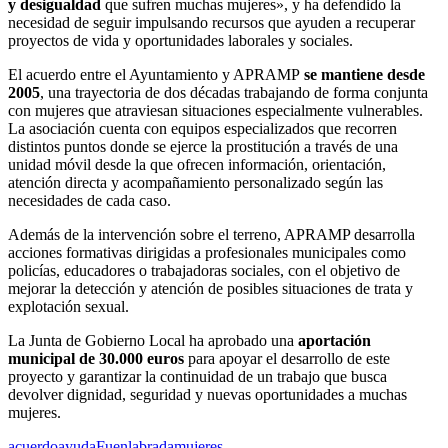
y desigualdad
que sufren muchas mujeres», y ha defendido la
necesidad de seguir impulsando recursos que ayuden a recuperar
proyectos de vida y oportunidades laborales y sociales.
El acuerdo entre el Ayuntamiento y APRAMP
se mantiene desde
2005
, una trayectoria de dos décadas trabajando de forma conjunta
con mujeres que atraviesan situaciones especialmente vulnerables.
La asociación cuenta con equipos especializados que recorren
distintos puntos donde se ejerce la prostitución a través de una
unidad móvil desde la que ofrecen información, orientación,
atención directa y acompañamiento personalizado según las
necesidades de cada caso.
Además de la intervención sobre el terreno, APRAMP desarrolla
acciones formativas dirigidas a profesionales municipales como
policías, educadores o trabajadoras sociales, con el objetivo de
mejorar la detección y atención de posibles situaciones de trata y
explotación sexual.
La Junta de Gobierno Local ha aprobado una
aportación
municipal de 30.000 euros
para apoyar el desarrollo de este
proyecto y garantizar la continuidad de un trabajo que busca
devolver dignidad, seguridad y nuevas oportunidades a muchas
mujeres.
acuerdo
ayuda
Fuenlabrada
mujeres