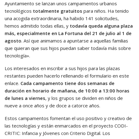
Ayuntamiento se lanzan unos campamentos urbanos
tecnológicos
totalmente gratuitos
para niños. Ha tenido
una acogida extraordinaria, ha habido 141 solicitudes,
hemos admitido todas ellas, y
todavía queda alguna plaza
más, especialmente en La Fortuna del 21 de julio al 1 de
agosto
. Así que animamos a apuntarse a aquellas familias
que quieran que sus hijos puedan saber todavía más sobre
tecnología».
Los interesados en inscribir a sus hijos para las plazas
restantes pueden hacerlo rellenando el formulario en este
enlace.
Cada campamento tiene dos semanas de
duración en horario de mañana, de 10:00 a 13:00 horas
de lunes a viernes
, y los grupos se dividen en niños de
nueve a once años y de doce a catorce años.
Estos campamentos fomentan el uso positivo y creativo de
las tecnologías y están enmarcados en el proyecto CODI-
CRITIC: Infancia y Jóvenes con Criterio Digital. Los