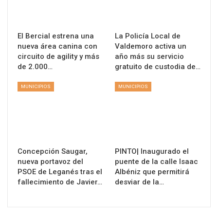
El Bercial estrena una
La Policía Local de
nueva área canina con
Valdemoro activa un
circuito de agility y más
año más su servicio
de 2.000…
gratuito de custodia de…
MUNICIPIOS
MUNICIPIOS
Concepción Saugar,
PINTO| Inaugurado el
nueva portavoz del
puente de la calle Isaac
PSOE de Leganés tras el
Albéniz que permitirá
fallecimiento de Javier…
desviar de la…