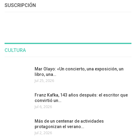
SUSCRIPCIÓN
CULTURA
Mar Olayo: «Un concierto, una exposición, un
libro, una…
Jul 25, 2026
Franz Kafka, 143 años después: el escritor que
convirtió un…
Jul 6, 2026
Más de un centenar de actividades
protagonizan el verano…
Jul 2, 2026