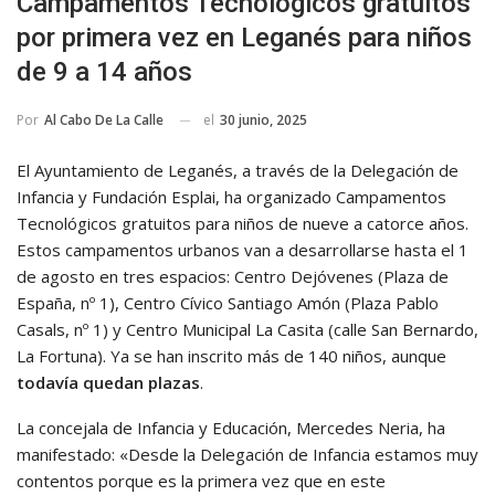
Campamentos Tecnológicos gratuitos
por primera vez en Leganés para niños
de 9 a 14 años
el
30 junio, 2025
Por
Al Cabo De La Calle
El Ayuntamiento de Leganés, a través de la Delegación de
Infancia y Fundación Esplai, ha organizado Campamentos
Tecnológicos gratuitos para niños de nueve a catorce años.
Estos campamentos urbanos van a desarrollarse hasta el 1
de agosto en tres espacios: Centro Dejóvenes (Plaza de
España, nº 1), Centro Cívico Santiago Amón (Plaza Pablo
Casals, nº 1) y Centro Municipal La Casita (calle San Bernardo,
La Fortuna). Ya se han inscrito más de 140 niños, aunque
todavía quedan plazas
.
La concejala de Infancia y Educación, Mercedes Neria, ha
manifestado: «Desde la Delegación de Infancia estamos muy
contentos porque es la primera vez que en este