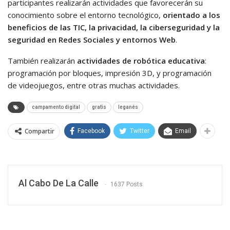
participantes realizarán actividades que favorecerán su
conocimiento sobre el entorno tecnológico,
orientado a los
beneficios de las TIC, la privacidad, la ciberseguridad y la
seguridad en Redes Sociales y entornos Web
.
También realizarán
actividades de robótica educativa
:
programación por bloques, impresión 3D, y programación
de videojuegos, entre otras muchas actividades.
campamento digital
gratis
leganés
Compartir
Facebook
Twitter
Email
Al Cabo De La Calle
1637 Posts