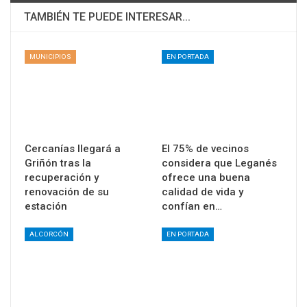
TAMBIÉN TE PUEDE INTERESAR...
MUNICIPIOS
EN PORTADA
Cercanías llegará a
El 75% de vecinos
Griñón tras la
considera que Leganés
recuperación y
ofrece una buena
renovación de su
calidad de vida y
estación
confían en…
ALCORCÓN
EN PORTADA