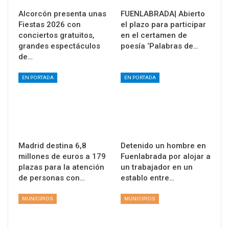
Alcorcón presenta unas
FUENLABRADA| Abierto
Fiestas 2026 con
el plazo para participar
conciertos gratuitos,
en el certamen de
grandes espectáculos
poesía ‘Palabras de…
de…
EN PORTADA
EN PORTADA
Madrid destina 6,8
Detenido un hombre en
millones de euros a 179
Fuenlabrada por alojar a
plazas para la atención
un trabajador en un
de personas con…
establo entre…
MUNICIPIOS
MUNICIPIOS