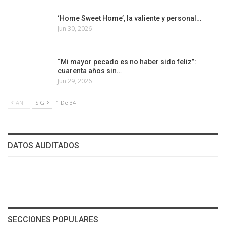
‘Home Sweet Home’, la valiente y personal…
Jun 30, 2026
“Mi mayor pecado es no haber sido feliz”:
cuarenta años sin…
Jun 29, 2026
ANT
SIG
1 De 34
DATOS AUDITADOS
SECCIONES POPULARES