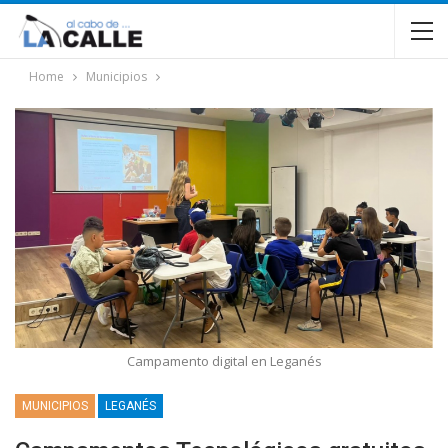
Home
Municipios
Campamento digital en Leganés
MUNICIPIOS
LEGANÉS