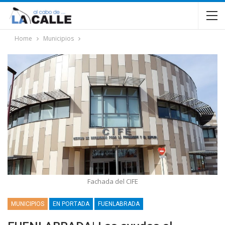
Home
Municipios
Fachada del CIFE
MUNICIPIOS
EN PORTADA
FUENLABRADA