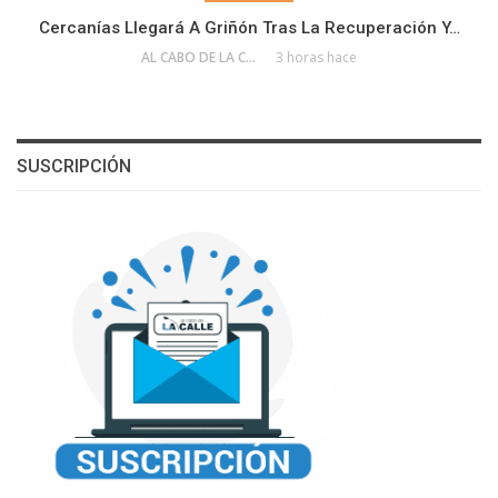
Cercanías Llegará A Griñón Tras La Recuperación Y…
AL CABO DE LA CALLE
3 horas hace
SUSCRIPCIÓN