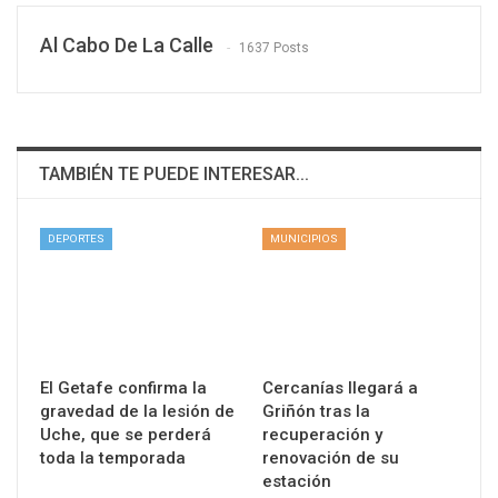
Al Cabo De La Calle
1637 Posts
TAMBIÉN TE PUEDE INTERESAR...
DEPORTES
MUNICIPIOS
El Getafe confirma la
Cercanías llegará a
gravedad de la lesión de
Griñón tras la
Uche, que se perderá
recuperación y
toda la temporada
renovación de su
estación