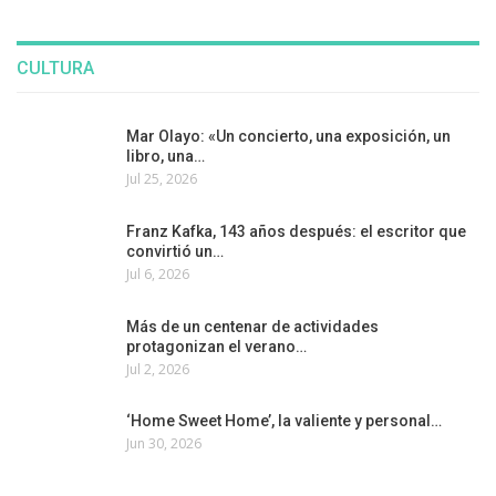
CULTURA
Mar Olayo: «Un concierto, una exposición, un
libro, una…
Jul 25, 2026
Franz Kafka, 143 años después: el escritor que
convirtió un…
Jul 6, 2026
Más de un centenar de actividades
protagonizan el verano…
Jul 2, 2026
‘Home Sweet Home’, la valiente y personal…
Jun 30, 2026