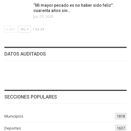
“Mi mayor pecado es no haber sido feliz”:
cuarenta años sin…
Jun 29, 2026
ANT
SIG
1 De 34
DATOS AUDITADOS
SECCIONES POPULARES
Municipios
1818
Deportes
1637