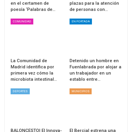
en el certamen de
plazas para la atención
poesía ‘Palabras de…
de personas con…
COMUNIDAD
EN PORTADA
La Comunidad de
Detenido un hombre en
Madrid identifica por
Fuenlabrada por alojar a
primera vez cómo la
un trabajador en un
microbiota intestinal…
establo entre…
DEPORTES
MUNICIPIOS
BALONCESTO| El Innova-
El Bercial estrena una