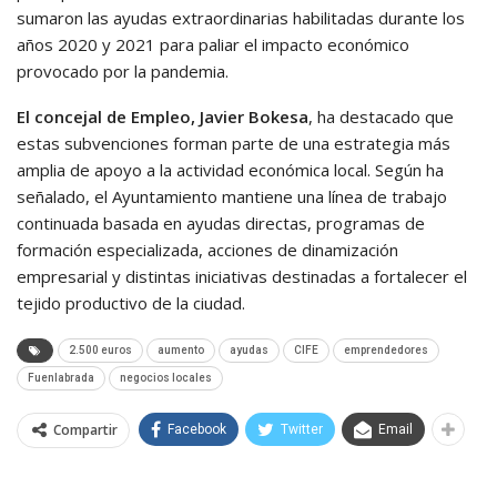
sumaron las ayudas extraordinarias habilitadas durante los
años 2020 y 2021 para paliar el impacto económico
provocado por la pandemia.
El concejal de Empleo, Javier Bokesa
, ha destacado que
estas subvenciones forman parte de una estrategia más
amplia de apoyo a la actividad económica local. Según ha
señalado, el Ayuntamiento mantiene una línea de trabajo
continuada basada en ayudas directas, programas de
formación especializada, acciones de dinamización
empresarial y distintas iniciativas destinadas a fortalecer el
tejido productivo de la ciudad.
2.500 euros
aumento
ayudas
CIFE
emprendedores
Fuenlabrada
negocios locales
Compartir
Facebook
Twitter
Email