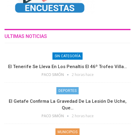
ULTIMAS NOTICIAS
SIN CATEGORÍA
El Tenerife Se Lleva En Los Penaltis El 46º Trofeo Villa…
PACO SIMÓN
2 horas hace
DEPORTES
El Getafe Confirma La Gravedad De La Lesión De Uche,
Que…
PACO SIMÓN
2 horas hace
MUNICIPIOS