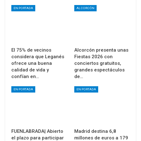
EN PORTADA
ALCORCÓN
El 75% de vecinos
Alcorcón presenta unas
considera que Leganés
Fiestas 2026 con
ofrece una buena
conciertos gratuitos,
calidad de vida y
grandes espectáculos
confían en…
de…
EN PORTADA
EN PORTADA
FUENLABRADA| Abierto
Madrid destina 6,8
el plazo para participar
millones de euros a 179