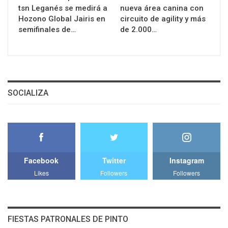
tsn Leganés se medirá a
nueva área canina con
Hozono Global Jairis en
circuito de agility y más
semifinales de…
de 2.000…
SOCIALIZA
Facebook
Twitter
Instagram
Likes
Followers
Followers
FIESTAS PATRONALES DE PINTO