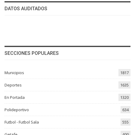
DATOS AUDITADOS
SECCIONES POPULARES
Municipios
1817
Deportes
1635
En Portada
1320
Polideportivo
634
Futbol - Futbol Sala
555
Getafe
400