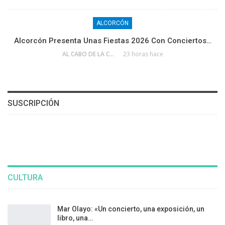
ALCORCÓN
Alcorcón Presenta Unas Fiestas 2026 Con Conciertos…
AL CABO DE LA CALLE
23 horas hace
SUSCRIPCIÓN
CULTURA
Mar Olayo: «Un concierto, una exposición, un
libro, una…