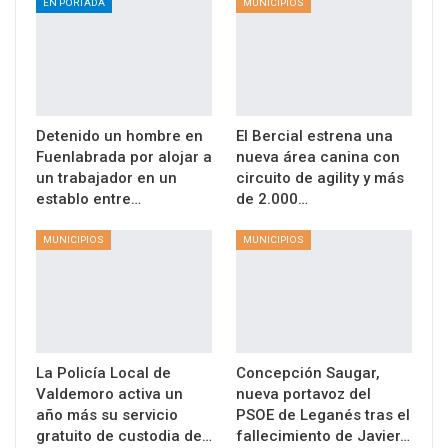
EN PORTADA
MUNICIPIOS
Detenido un hombre en
El Bercial estrena una
Fuenlabrada por alojar a
nueva área canina con
un trabajador en un
circuito de agility y más
establo entre…
de 2.000…
MUNICIPIOS
MUNICIPIOS
La Policía Local de
Concepción Saugar,
Valdemoro activa un
nueva portavoz del
año más su servicio
PSOE de Leganés tras el
gratuito de custodia de…
fallecimiento de Javier…