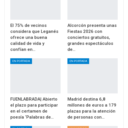
El 75% de vecinos
Alcorcón presenta unas
considera que Leganés
Fiestas 2026 con
ofrece una buena
conciertos gratuitos,
calidad de vida y
grandes espectáculos
confían en…
de…
EN PORTADA
EN PORTADA
FUENLABRADA| Abierto
Madrid destina 6,8
el plazo para participar
millones de euros a 179
en el certamen de
plazas para la atención
poesía ‘Palabras de…
de personas con…