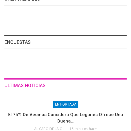
ENCUESTAS
ULTIMAS NOTICIAS
EN PORTADA
El 75% De Vecinos Considera Que Leganés Ofrece Una
Buena…
AL CABO DE LA CALLE
15 minutos hace