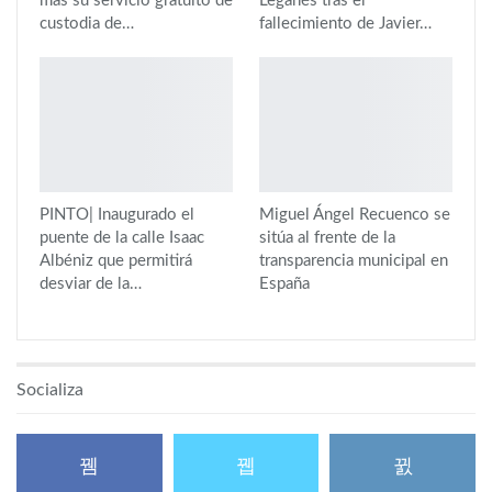
más su servicio gratuito de
Leganés tras el
custodia de…
fallecimiento de Javier…
PINTO| Inaugurado el
Miguel Ángel Recuenco se
puente de la calle Isaac
sitúa al frente de la
Albéniz que permitirá
transparencia municipal en
desviar de la…
España
Socializa