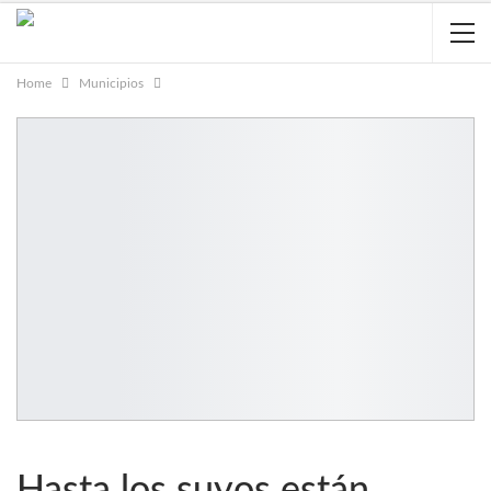
Home
Municipios
Hasta los suyos están