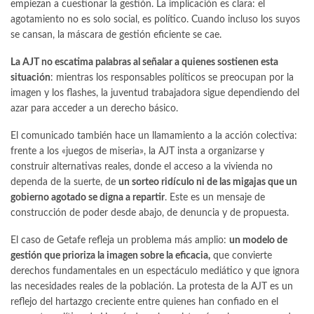
empiezan a cuestionar la gestión. La implicación es clara: el
agotamiento no es solo social, es político. Cuando incluso los suyos
se cansan, la máscara de gestión eficiente se cae.
La AJT no escatima palabras al señalar a quienes sostienen esta
situación
: mientras los responsables políticos se preocupan por la
imagen y los flashes, la juventud trabajadora sigue dependiendo del
azar para acceder a un derecho básico.
El comunicado también hace un llamamiento a la acción colectiva:
frente a los «juegos de miseria», la AJT insta a organizarse y
construir alternativas reales, donde el acceso a la vivienda no
dependa de la suerte, de
un sorteo ridículo ni de las migajas que un
gobierno agotado se digna a repartir
. Este es un mensaje de
construcción de poder desde abajo, de denuncia y de propuesta.
El caso de Getafe refleja un problema más amplio:
un modelo de
gestión que prioriza la imagen sobre la eficacia,
que convierte
derechos fundamentales en un espectáculo mediático y que ignora
las necesidades reales de la población. La protesta de la AJT es un
reflejo del hartazgo creciente entre quienes han confiado en el