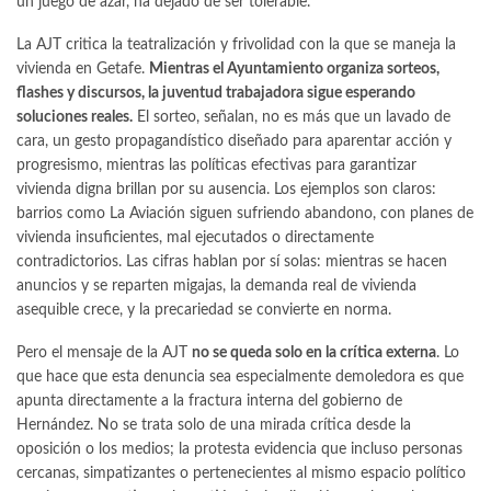
un juego de azar, ha dejado de ser tolerable.
La AJT critica la teatralización y frivolidad con la que se maneja la
vivienda en Getafe.
Mientras el Ayuntamiento organiza sorteos,
flashes y discursos, la juventud trabajadora sigue esperando
soluciones reales.
El sorteo, señalan, no es más que un lavado de
cara, un gesto propagandístico diseñado para aparentar acción y
progresismo, mientras las políticas efectivas para garantizar
vivienda digna brillan por su ausencia. Los ejemplos son claros:
barrios como La Aviación siguen sufriendo abandono, con planes de
vivienda insuficientes, mal ejecutados o directamente
contradictorios. Las cifras hablan por sí solas: mientras se hacen
anuncios y se reparten migajas, la demanda real de vivienda
asequible crece, y la precariedad se convierte en norma.
Pero el mensaje de la AJT
no se queda solo en la crítica externa
. Lo
que hace que esta denuncia sea especialmente demoledora es que
apunta directamente a la fractura interna del gobierno de
Hernández. No se trata solo de una mirada crítica desde la
oposición o los medios; la protesta evidencia que incluso personas
cercanas, simpatizantes o pertenecientes al mismo espacio político