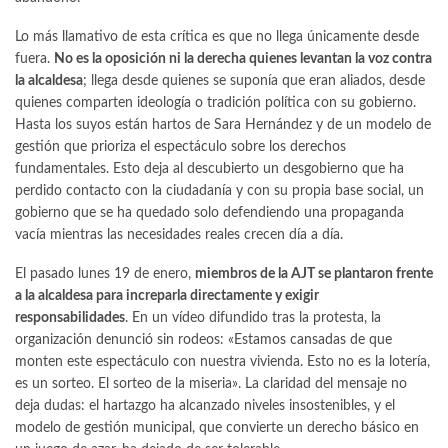
Lo más llamativo de esta crítica es que no llega únicamente desde
fuera.
No es la oposición ni la derecha quienes levantan la voz contra
la alcaldesa
; llega desde quienes se suponía que eran aliados, desde
quienes comparten ideología o tradición política con su gobierno.
Hasta los suyos están hartos de Sara Hernández y de un modelo de
gestión que prioriza el espectáculo sobre los derechos
fundamentales. Esto deja al descubierto un desgobierno que ha
perdido contacto con la ciudadanía y con su propia base social, un
gobierno que se ha quedado solo defendiendo una propaganda
vacía mientras las necesidades reales crecen día a día.
El pasado lunes 19 de enero,
miembros de la AJT se plantaron frente
a la alcaldesa para increparla directamente y exigir
responsabilidades
. En un vídeo difundido tras la protesta, la
organización denunció sin rodeos: «Estamos cansadas de que
monten este espectáculo con nuestra vivienda. Esto no es la lotería,
es un sorteo. El sorteo de la miseria». La claridad del mensaje no
deja dudas: el hartazgo ha alcanzado niveles insostenibles, y el
modelo de gestión municipal, que convierte un derecho básico en