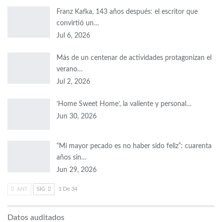
Franz Kafka, 143 años después: el escritor que
convirtió un…
Jul 6, 2026
Más de un centenar de actividades protagonizan el
verano…
Jul 2, 2026
‘Home Sweet Home’, la valiente y personal…
Jun 30, 2026
“Mi mayor pecado es no haber sido feliz”: cuarenta
años sin…
Jun 29, 2026
ANT
SIG
1 De 34
Datos auditados