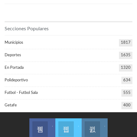
Secciones Populares
Municipios
1817
Deportes
1635
En Portada
1320
Polideportivo
634
Futbol - Futbol Sala
555
Getafe
400
Join us on Facebook
Join us on Twitter
Join us on Instagram