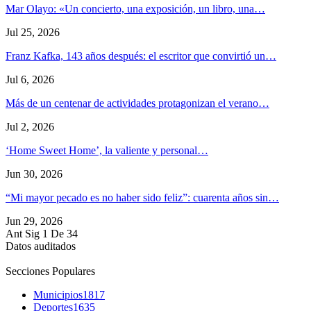
Mar Olayo: «Un concierto, una exposición, un libro, una…
Jul 25, 2026
Franz Kafka, 143 años después: el escritor que convirtió un…
Jul 6, 2026
Más de un centenar de actividades protagonizan el verano…
Jul 2, 2026
‘Home Sweet Home’, la valiente y personal…
Jun 30, 2026
“Mi mayor pecado es no haber sido feliz”: cuarenta años sin…
Jun 29, 2026
Ant
Sig
1 De 34
Datos auditados
Secciones Populares
Municipios
1817
Deportes
1635