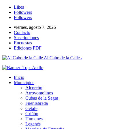
Likes
Followers
Followers
viernes, agosto 7, 2026
Contacto
Suscripciones
Encuestas
Ediciones PDF
Al Cabo de la Calle -
Inicio
Municipios
Alcorcón
Arroyomolinos
Cubas de la Sagra
Fuenlabrada
Getafe
Griñón
Humanes
Leganés