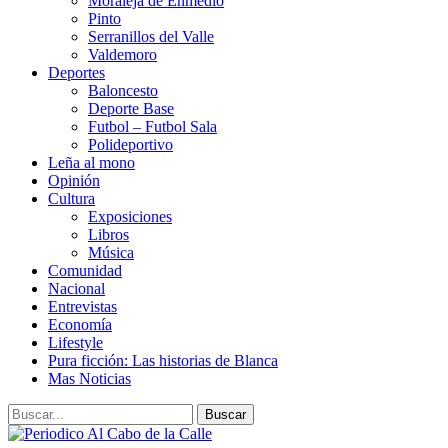
Moraleja de Enmedio
Pinto
Serranillos del Valle
Valdemoro
Deportes
Baloncesto
Deporte Base
Futbol – Futbol Sala
Polideportivo
Leña al mono
Opinión
Cultura
Exposiciones
Libros
Música
Comunidad
Nacional
Entrevistas
Economía
Lifestyle
Pura ficción: Las historias de Blanca
Mas Noticias