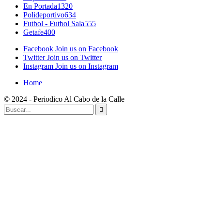
En Portada
1320
Polideportivo
634
Futbol - Futbol Sala
555
Getafe
400
Facebook
Join us on Facebook
Twitter
Join us on Twitter
Instagram
Join us on Instagram
Home
© 2024 - Periodico Al Cabo de la Calle