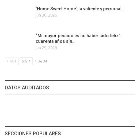
‘Home Sweet Home’, la valiente y personal…
Jun 30, 2026
“Mi mayor pecado es no haber sido feliz”:
cuarenta años sin…
Jun 29, 2026
ANT
SIG
1 De 34
DATOS AUDITADOS
SECCIONES POPULARES