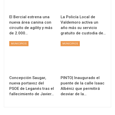
El Bercial estrena una
La Policía Local de
nueva área canina con
Valdemoro activa un
circuito de agility y más
año más su servicio
de 2.000…
gratuito de custodia de…
MUNICIPIOS
MUNICIPIOS
Concepción Saugar,
PINTO| Inaugurado el
nueva portavoz del
puente de la calle Isaac
PSOE de Leganés tras el
Albéniz que permitirá
fallecimiento de Javier…
desviar de la…