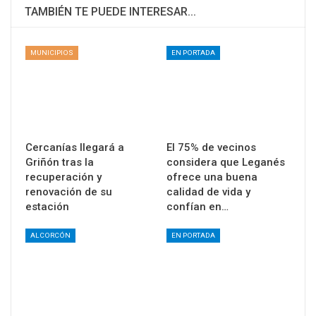
TAMBIÉN TE PUEDE INTERESAR...
MUNICIPIOS
EN PORTADA
Cercanías llegará a
El 75% de vecinos
Griñón tras la
considera que Leganés
recuperación y
ofrece una buena
renovación de su
calidad de vida y
estación
confían en…
ALCORCÓN
EN PORTADA