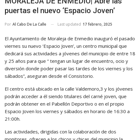
MORALEJA DE ENMEDIO| Abre las
puertas el nuevo ‘Espacio Joven’
Last updated
17 febrero, 2025
Por
Al Cabo De La Calle
El Ayuntamiento de Moraleja de Enmedio inauguró el pasado
viernes su nuevo ‘Espacio Joven’, un centro municipal que
dedicará sus actividades a jóvenes del municipio de entre 18
y 25 años para que “ tengan un lugar de encuentro, ocio y
diversión donde poder pasar las tardes de los viernes y los
sábados”, aseguran desde el Consistorio.
El centro está ubicado en la calle Valdemoro,3 y los jóvenes
podrán acceder a él siendo titulares del carné joven, que
podrán obtener en el Pabellón Deportivo o en el propio
Espacio Joven los viernes y sábados en horario de 16:30 a
21:00h.
Las actividades, dirigidas con la colaboración de dos
monitores, ofrecen a los chicos y chicas del municipio la