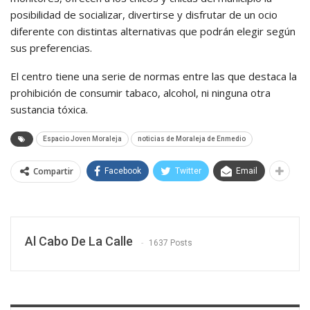
posibilidad de socializar, divertirse y disfrutar de un ocio
diferente con distintas alternativas que podrán elegir según
sus preferencias.
El centro tiene una serie de normas entre las que destaca la
prohibición de consumir tabaco, alcohol, ni ninguna otra
sustancia tóxica.
Espacio Joven Moraleja
noticias de Moraleja de Enmedio
Compartir
Facebook
Twitter
Email
Al Cabo De La Calle
1637 Posts