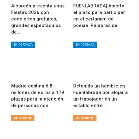
Alcorcón presenta unas
FUENLABRADA| Abierto
Fiestas 2026 con
el plazo para participar
conciertos gratuitos,
en el certamen de
grandes espectáculos
poesía ‘Palabras de…
de…
EN PORTADA
EN PORTADA
Madrid destina 6,8
Detenido un hombre en
millones de euros a 179
Fuenlabrada por alojar a
plazas para la atención
un trabajador en un
de personas con…
establo entre…
MUNICIPIOS
MUNICIPIOS