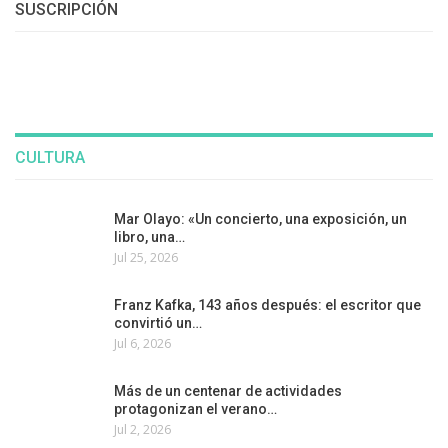
SUSCRIPCIÓN
CULTURA
Mar Olayo: «Un concierto, una exposición, un
libro, una…
Jul 25, 2026
Franz Kafka, 143 años después: el escritor que
convirtió un…
Jul 6, 2026
Más de un centenar de actividades
protagonizan el verano…
Jul 2, 2026