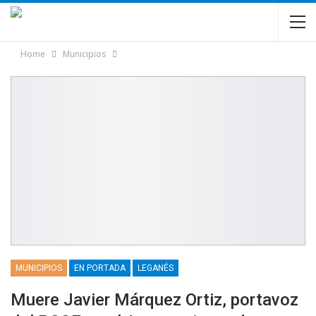
Home
Municipios
MUNICIPIOS
EN PORTADA
LEGANÉS
Muere Javier Márquez Ortiz, portavoz