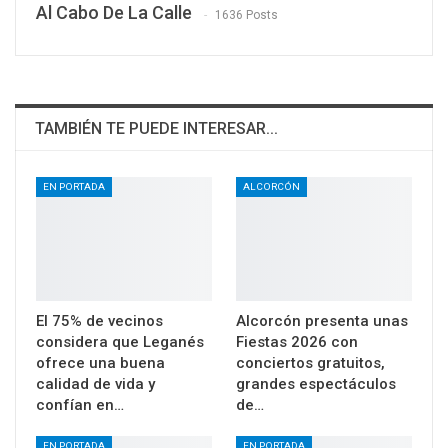
Al Cabo De La Calle
1636 Posts
TAMBIÉN TE PUEDE INTERESAR...
EN PORTADA
ALCORCÓN
El 75% de vecinos
Alcorcón presenta unas
considera que Leganés
Fiestas 2026 con
ofrece una buena
conciertos gratuitos,
calidad de vida y
grandes espectáculos
confían en…
de…
EN PORTADA
EN PORTADA