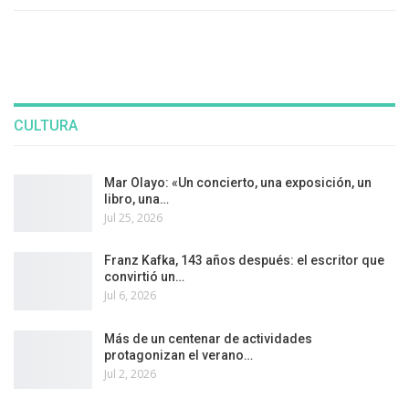
CULTURA
Mar Olayo: «Un concierto, una exposición, un
libro, una…
Jul 25, 2026
Franz Kafka, 143 años después: el escritor que
convirtió un…
Jul 6, 2026
Más de un centenar de actividades
protagonizan el verano…
Jul 2, 2026