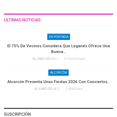
ULTIMAS NOTICIAS
EN PORTADA
El 75% De Vecinos Considera Que Leganés Ofrece Una
Buena…
AL CABO DE LA CALLE
21 horas hace
ALCORCÓN
Alcorcón Presenta Unas Fiestas 2026 Con Conciertos…
AL CABO DE LA CALLE
2 días hace
SUSCRIPCIÓN