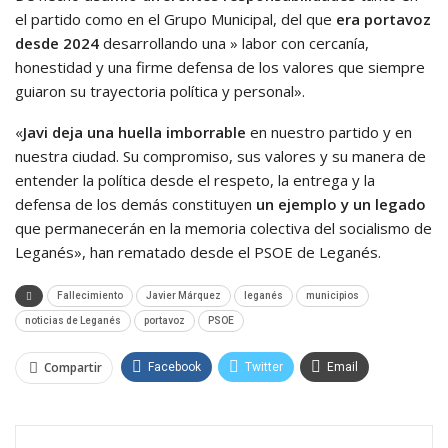
el partido como en el Grupo Municipal, del que
era portavoz
desde 2024
desarrollando una » labor con cercanía,
honestidad y una firme defensa de los valores que siempre
guiaron su trayectoria política y personal».
«
Javi deja una huella imborrable
en nuestro partido y en
nuestra ciudad. Su compromiso, sus valores y su manera de
entender la política desde el respeto, la entrega y la
defensa de los demás constituyen
un ejemplo y un legado
que permanecerán en la memoria colectiva del socialismo de
Leganés», han rematado desde el PSOE de Leganés.
Fallecimiento
Javier Márquez
leganés
municipios
noticias de Leganés
portavoz
PSOE
Compartir
Facebook
Twitter
Email
WhatsApp
Linkedin