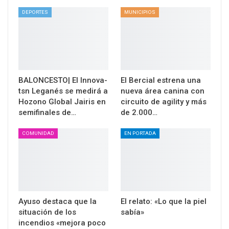
DEPORTES
MUNICIPIOS
BALONCESTO| El Innova-
El Bercial estrena una
tsn Leganés se medirá a
nueva área canina con
Hozono Global Jairis en
circuito de agility y más
semifinales de…
de 2.000…
COMUNIDAD
EN PORTADA
Ayuso destaca que la
El relato: «Lo que la piel
situación de los
sabía»
incendios «mejora poco