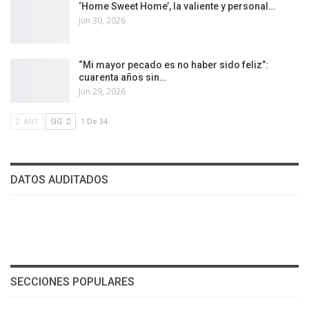
‘Home Sweet Home’, la valiente y personal…
Jun 30, 2026
“Mi mayor pecado es no haber sido feliz”:
cuarenta años sin…
Jun 29, 2026
ANT
SIG
1 De 34
DATOS AUDITADOS
SECCIONES POPULARES