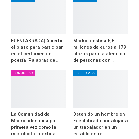
FUENLABRADA| Abierto
Madrid destina 6,8
el plazo para participar
millones de euros a 179
en el certamen de
plazas para la atención
poesía ‘Palabras de…
de personas con…
COMUNIDAD
EN PORTADA
La Comunidad de
Detenido un hombre en
Madrid identifica por
Fuenlabrada por alojar a
primera vez cómo la
un trabajador en un
microbiota intestinal…
establo entre…