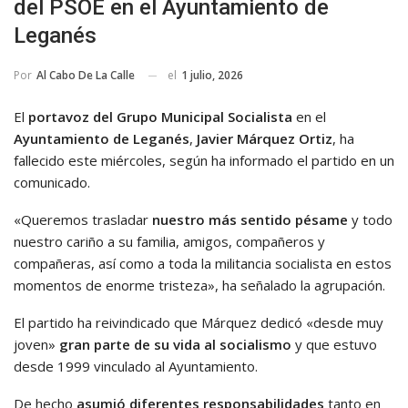
del PSOE en el Ayuntamiento de
Leganés
el
1 julio, 2026
Por
Al Cabo De La Calle
El
portavoz del Grupo Municipal Socialista
en el
Ayuntamiento de Leganés
,
Javier Márquez Ortiz
, ha
fallecido este miércoles, según ha informado el partido en un
comunicado.
«Queremos trasladar
nuestro más sentido pésame
y todo
nuestro cariño a su familia, amigos, compañeros y
compañeras, así como a toda la militancia socialista en estos
momentos de enorme tristeza», ha señalado la agrupación.
El partido ha reivindicado que Márquez dedicó «desde muy
joven»
gran parte de su vida al socialismo
y que estuvo
desde 1999 vinculado al Ayuntamiento.
De hecho
asumió diferentes responsabilidades
tanto en