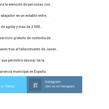
ara la atención de personas con…
rabajador en un establo entre…
 de agility y más de 2.000…
servicio gratuito de custodia de…
nés tras el fallecimiento de Javier…
z que permitirá desviar de la…
sparencia municipal en España
Instagram
 on Twitter
Join us on Instagram