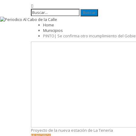
Home
Municipios
PINTO| Se confirma otro incumplimiento del Gobi
Proyecto de la nueva estación de La Tenería