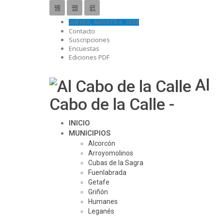
JUEVES, AGOSTO 6, 2026
Contacto
Suscripciones
Encuestas
Ediciones PDF
Al
Cabo de la Calle -
INICIO
MUNICIPIOS
Alcorcón
Arroyomolinos
Cubas de la Sagra
Fuenlabrada
Getafe
Griñón
Humanes
Leganés