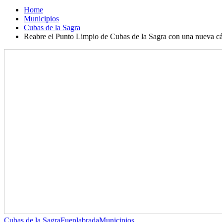
Home
Municipios
Cubas de la Sagra
Reabre el Punto Limpio de Cubas de la Sagra con una nueva cám
Cubas de la Sagra
Fuenlabrada
Municipios