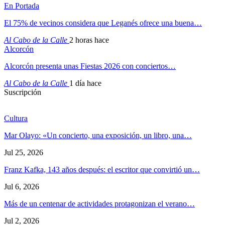
En Portada
El 75% de vecinos considera que Leganés ofrece una buena…
Al Cabo de la Calle
2 horas hace
Alcorcón
Alcorcón presenta unas Fiestas 2026 con conciertos…
Al Cabo de la Calle
1 día hace
Suscripción
Cultura
Mar Olayo: «Un concierto, una exposición, un libro, una…
Jul 25, 2026
Franz Kafka, 143 años después: el escritor que convirtió un…
Jul 6, 2026
Más de un centenar de actividades protagonizan el verano…
Jul 2, 2026