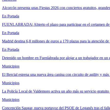
Alcorcón presenta unas Fiestas 2026 con conciertos gratuitos, grand
En Portada
FUENLABRADA| Abierto el plazo para participar en el certamen de
En Portada
Madrid destina 6,8 millones de euros a 179 plazas para la atención 
En Portada
Detenido un hombre en Fuenlabrada por alojar a un trabajador en un 
Municipios
El Bercial estrena una nueva área canina con circuito de agility y m
Municipios
La Policía Local de Valdemoro activa un año más su servicio gratuit
Municipios
Concepción Saugar, nueva portavoz del PSOE de Leganés tras el fall