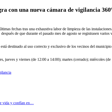
ra con una nueva cámara de vigilancia 360º
ltimas fechas tras una exhaustiva labor de limpieza de las instalaciones
o, después de que durante el pasado mes de agosto se registrasen varios v
stá destinado al uso correcto y exclusivo de los vecinos del municipio
unes, jueves y viernes (de 12:00 a 14:00); martes (cerrado); miércoles (d
gilancia
de vida y confían en…