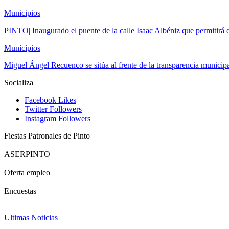
Municipios
PINTO| Inaugurado el puente de la calle Isaac Albéniz que permitirá 
Municipios
Miguel Ángel Recuenco se sitúa al frente de la transparencia municip
Socializa
Facebook
Likes
Twitter
Followers
Instagram
Followers
Fiestas Patronales de Pinto
ASERPINTO
Oferta empleo
Encuestas
Ultimas Noticias