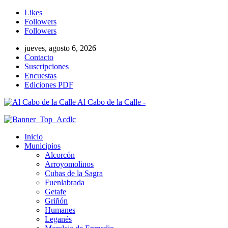
Likes
Followers
Followers
jueves, agosto 6, 2026
Contacto
Suscripciones
Encuestas
Ediciones PDF
Al Cabo de la Calle -
Inicio
Municipios
Alcorcón
Arroyomolinos
Cubas de la Sagra
Fuenlabrada
Getafe
Griñón
Humanes
Leganés