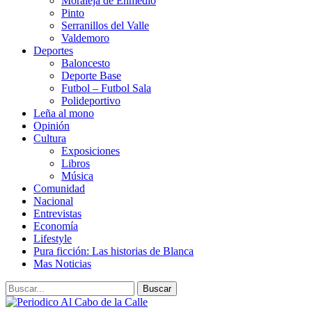
Moraleja de Enmedio
Pinto
Serranillos del Valle
Valdemoro
Deportes
Baloncesto
Deporte Base
Futbol – Futbol Sala
Polideportivo
Leña al mono
Opinión
Cultura
Exposiciones
Libros
Música
Comunidad
Nacional
Entrevistas
Economía
Lifestyle
Pura ficción: Las historias de Blanca
Mas Noticias