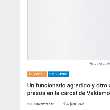
Vista aérea d
MUNICIPIOS
VALDEMORO
Un funcionario agredido y otro
presos en la cárcel de Valdemo
el
30 julio, 2024
Por
Administrador