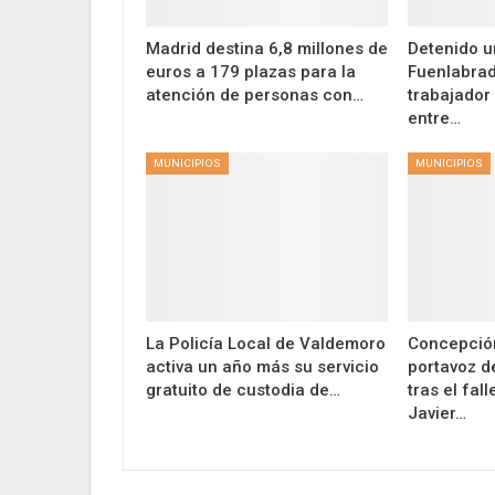
Madrid destina 6,8 millones de
Detenido 
euros a 179 plazas para la
Fuenlabrad
atención de personas con…
trabajador
entre…
MUNICIPIOS
MUNICIPIOS
La Policía Local de Valdemoro
Concepció
activa un año más su servicio
portavoz d
gratuito de custodia de…
tras el fal
Javier…