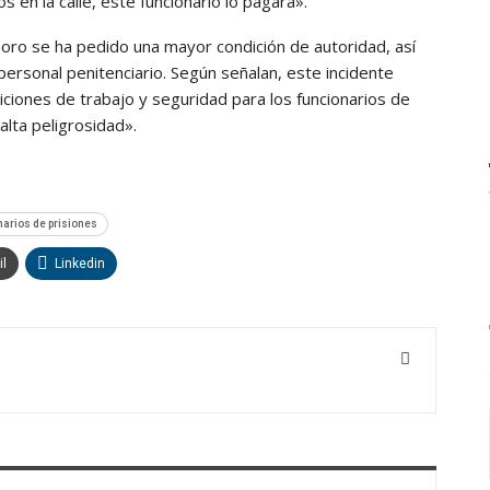
en la calle, este funcionario lo pagará».
ro se ha pedido una mayor condición de autoridad, así
ersonal penitenciario. Según señalan, este incidente
iciones de trabajo y seguridad para los funcionarios de
alta peligrosidad».
narios de prisiones
l
Linkedin