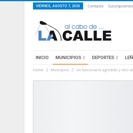
Contacto
Suscripcione
VIERNES, AGOSTO 7, 2026
INICIO
MUNICIPIOS
DEPORTES
LE
Home
Municipios
Un funcionario agredido y otro 
LIFESTYLE
PURA FICCIÓN: LAS HISTORIAS 