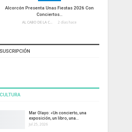
Alcorcón Presenta Unas Fiestas 2026 Con
Conciertos…
AL CABO DE LA CALLE
2 días hace
SUSCRIPCIÓN
CULTURA
Mar Olayo: «Un concierto, una
exposición, un libro, una…
Jul 25, 2026