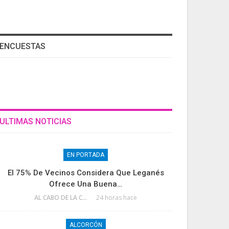
ENCUESTAS
ULTIMAS NOTICIAS
EN PORTADA
El 75% De Vecinos Considera Que Leganés
Ofrece Una Buena…
AL CABO DE LA CALLE
24 horas hace
ALCORCÓN