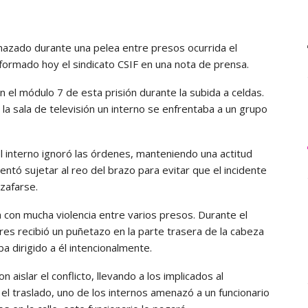
nazado durante una pelea entre presos ocurrida el
formado hoy el sindicato CSIF en una nota de prensa.
n el módulo 7 de esta prisión durante la subida a celdas.
la sala de televisión un interno se enfrentaba a un grupo
l interno ignoró las órdenes, manteniendo una actitud
entó sujetar al reo del brazo para evitar que el incidente
zafarse.
ia con mucha violencia entre varios presos. Durante el
res recibió un puñetazo en la parte trasera de la cabeza
a dirigido a él intencionalmente.
aislar el conflicto, llevando a los implicados al
el traslado, uno de los internos amenazó a un funcionario