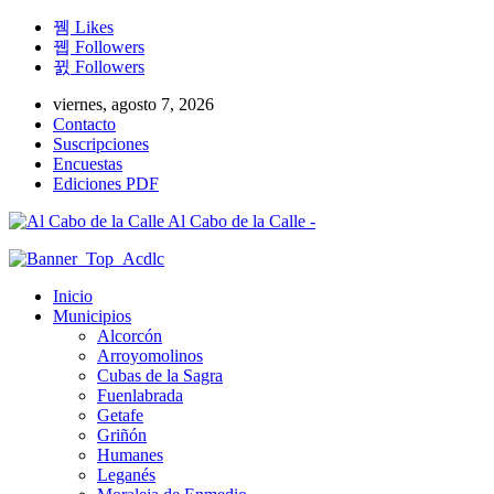
Likes
Followers
Followers
viernes, agosto 7, 2026
Contacto
Suscripciones
Encuestas
Ediciones PDF
Al Cabo de la Calle -
Inicio
Municipios
Alcorcón
Arroyomolinos
Cubas de la Sagra
Fuenlabrada
Getafe
Griñón
Humanes
Leganés