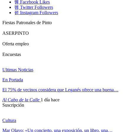
Facebook
Likes
Twitter
Followers
Instagram
Followers
Fiestas Patronales de Pinto
ASERPINTO
Oferta empleo
Encuestas
Ultimas Noticias
En Portada
El 75% de vecinos considera que Leganés ofrece una buena…
Al Cabo de la Calle
1 día hace
Suscripción
Cultura
Mar Olayo: «Un concierto, una exposición, un libro, una…