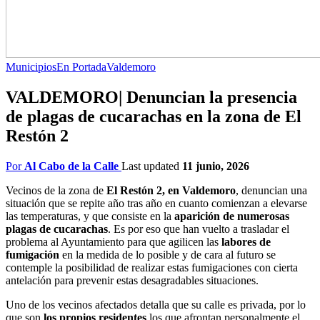
Municipios
En Portada
Valdemoro
VALDEMORO| Denuncian la presencia
de plagas de cucarachas en la zona de El
Restón 2
Por
Al Cabo de la Calle
Last updated
11 junio, 2026
Vecinos de la zona de
El Restón 2, en Valdemoro
, denuncian una
situación que se repite año tras año en cuanto comienzan a elevarse
las temperaturas, y que consiste en la
aparición de numerosas
plagas de cucarachas
. Es por eso que han vuelto a trasladar el
problema al Ayuntamiento para que agilicen las
labores de
fumigación
en la medida de lo posible y de cara al futuro se
contemple la posibilidad de realizar estas fumigaciones con cierta
antelación para prevenir estas desagradables situaciones.
Uno de los vecinos afectados detalla que su calle es privada, por lo
que son
los propios residentes
los que afrontan personalmente el