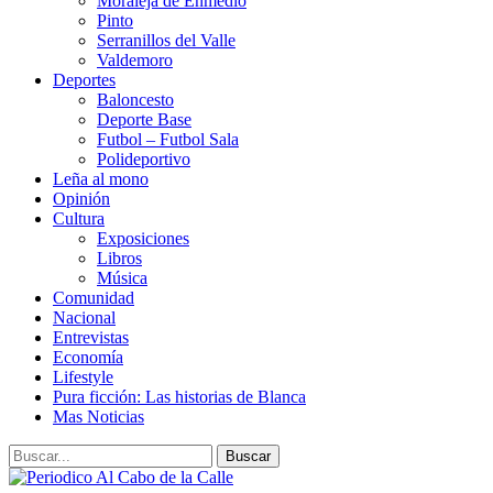
Moraleja de Enmedio
Pinto
Serranillos del Valle
Valdemoro
Deportes
Baloncesto
Deporte Base
Futbol – Futbol Sala
Polideportivo
Leña al mono
Opinión
Cultura
Exposiciones
Libros
Música
Comunidad
Nacional
Entrevistas
Economía
Lifestyle
Pura ficción: Las historias de Blanca
Mas Noticias