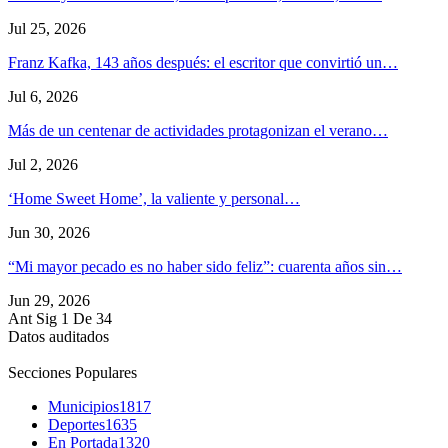
Jul 25, 2026
Franz Kafka, 143 años después: el escritor que convirtió un…
Jul 6, 2026
Más de un centenar de actividades protagonizan el verano…
Jul 2, 2026
‘Home Sweet Home’, la valiente y personal…
Jun 30, 2026
“Mi mayor pecado es no haber sido feliz”: cuarenta años sin…
Jun 29, 2026
Ant
Sig
1 De 34
Datos auditados
Secciones Populares
Municipios
1817
Deportes
1635
En Portada
1320