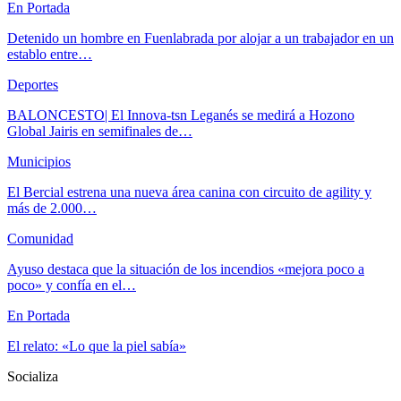
En Portada
Detenido un hombre en Fuenlabrada por alojar a un trabajador en un
establo entre…
Deportes
BALONCESTO| El Innova-tsn Leganés se medirá a Hozono
Global Jairis en semifinales de…
Municipios
El Bercial estrena una nueva área canina con circuito de agility y
más de 2.000…
Comunidad
Ayuso destaca que la situación de los incendios «mejora poco a
poco» y confía en el…
En Portada
El relato: «Lo que la piel sabía»
Socializa