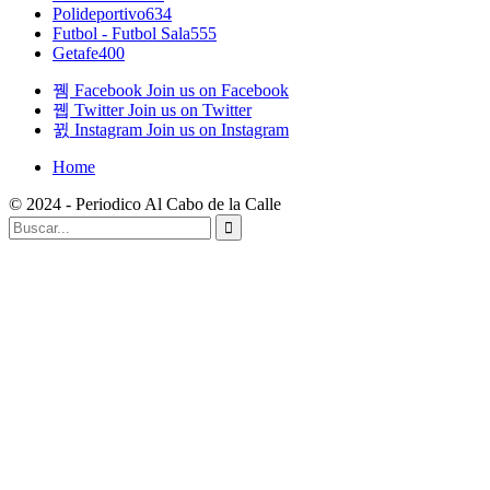
Polideportivo
634
Futbol - Futbol Sala
555
Getafe
400
Facebook
Join us on Facebook
Twitter
Join us on Twitter
Instagram
Join us on Instagram
Home
© 2024 - Periodico Al Cabo de la Calle