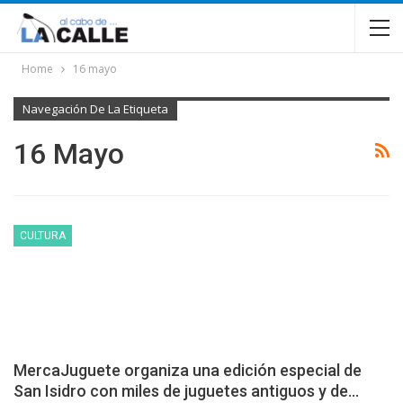
Home
16 mayo
Navegación De La Etiqueta
16 Mayo
CULTURA
MercaJuguete organiza una edición especial de
San Isidro con miles de juguetes antiguos y de…