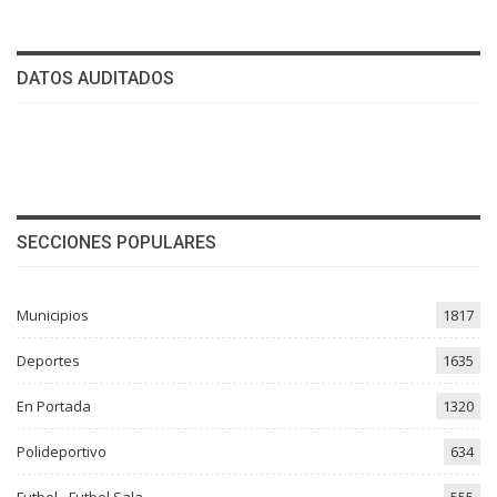
DATOS AUDITADOS
SECCIONES POPULARES
Municipios
1817
Deportes
1635
En Portada
1320
Polideportivo
634
Futbol - Futbol Sala
555