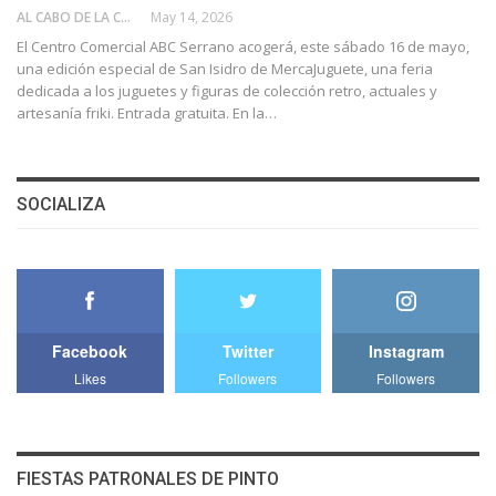
AL CABO DE LA CALLE
May 14, 2026
El Centro Comercial ABC Serrano acogerá, este sábado 16 de mayo,
una edición especial de San Isidro de MercaJuguete, una feria
dedicada a los juguetes y figuras de colección retro, actuales y
artesanía friki. Entrada gratuita. En la…
SOCIALIZA
Facebook
Twitter
Instagram
Likes
Followers
Followers
FIESTAS PATRONALES DE PINTO