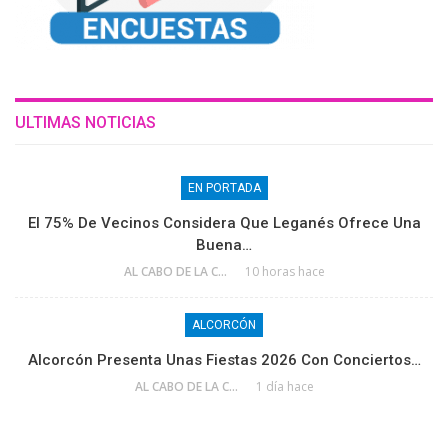
ULTIMAS NOTICIAS
EN PORTADA
El 75% De Vecinos Considera Que Leganés Ofrece Una
Buena…
AL CABO DE LA CALLE
10 horas hace
ALCORCÓN
Alcorcón Presenta Unas Fiestas 2026 Con Conciertos…
AL CABO DE LA CALLE
1 día hace