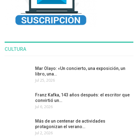
CULTURA
Mar Olayo: «Un concierto, una exposición, un
libro, una…
Jul 25, 2026
Franz Kafka, 143 años después: el escritor que
convirtió un…
Jul 6, 2026
Más de un centenar de actividades
protagonizan el verano…
Jul 2, 2026