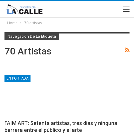
Home
70 artistas
Navegación De La Etiqueta
70 Artistas
EN PORTADA
FAIM ART: Setenta artistas, tres días y ninguna
barrera entre el público y el arte