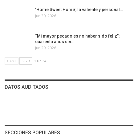
‘Home Sweet Home’, la valiente y personal…
Jun 30, 2026
“Mi mayor pecado es no haber sido feliz”:
cuarenta años sin…
Jun 29, 2026
ANT
SIG
1 De 34
DATOS AUDITADOS
SECCIONES POPULARES