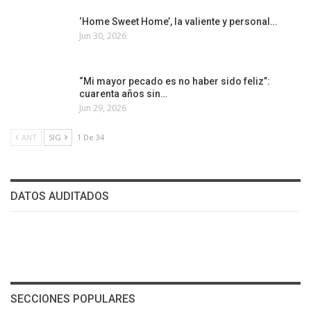
‘Home Sweet Home’, la valiente y personal…
Jun 30, 2026
“Mi mayor pecado es no haber sido feliz”:
cuarenta años sin…
Jun 29, 2026
ANT
SIG
1 De 34
DATOS AUDITADOS
SECCIONES POPULARES