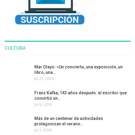
CULTURA
Mar Olayo: «Un concierto, una exposición, un
libro, una…
Jul 25, 2026
Franz Kafka, 143 años después: el escritor que
convirtió un…
Jul 6, 2026
Más de un centenar de actividades
protagonizan el verano…
Jul 2, 2026