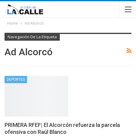
Home
Ad Alcorcó
Navegación De La Etiqueta
Ad Alcorcó
DEPORTES
PRIMERA RFEF| El Alcorcón refuerza la parcela
ofensiva con Raúl Blanco