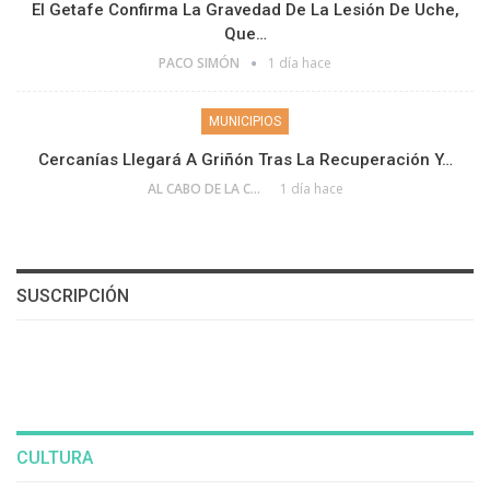
El Getafe Confirma La Gravedad De La Lesión De Uche,
Que…
PACO SIMÓN
1 día hace
MUNICIPIOS
Cercanías Llegará A Griñón Tras La Recuperación Y…
AL CABO DE LA CALLE
1 día hace
SUSCRIPCIÓN
CULTURA