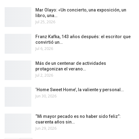
Mar Olayo: «Un concierto, una exposición, un
libro, una…
Jul 25, 2026
Franz Kafka, 143 años después: el escritor que
convirtió un…
Jul 6, 2026
Más de un centenar de actividades
protagonizan el verano…
Jul 2, 2026
‘Home Sweet Home’, la valiente y personal…
Jun 30, 2026
“Mi mayor pecado es no haber sido feliz”:
cuarenta años sin…
Jun 29, 2026