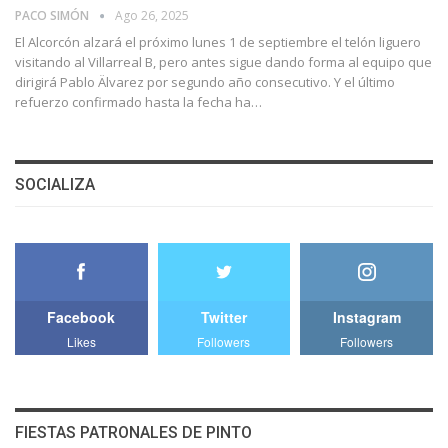
PACO SIMÓN
Ago 26, 2025
El Alcorcón alzará el próximo lunes 1 de septiembre el telón liguero
visitando al Villarreal B, pero antes sigue dando forma al equipo que
dirigirá Pablo Älvarez por segundo año consecutivo. Y el último
refuerzo confirmado hasta la fecha ha…
SOCIALIZA
Facebook
Twitter
Instagram
Likes
Followers
Followers
FIESTAS PATRONALES DE PINTO