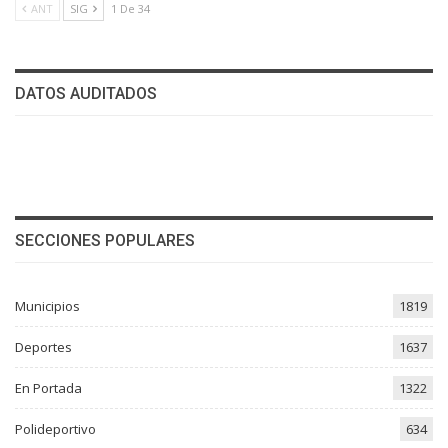
ANT
SIG
1 De 34
DATOS AUDITADOS
SECCIONES POPULARES
Municipios
1819
Deportes
1637
En Portada
1322
Polideportivo
634