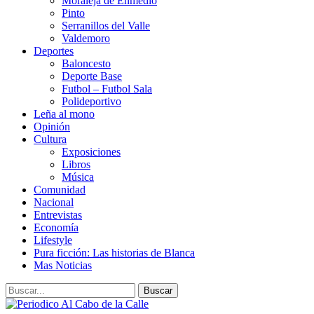
Moraleja de Enmedio
Pinto
Serranillos del Valle
Valdemoro
Deportes
Baloncesto
Deporte Base
Futbol – Futbol Sala
Polideportivo
Leña al mono
Opinión
Cultura
Exposiciones
Libros
Música
Comunidad
Nacional
Entrevistas
Economía
Lifestyle
Pura ficción: Las historias de Blanca
Mas Noticias