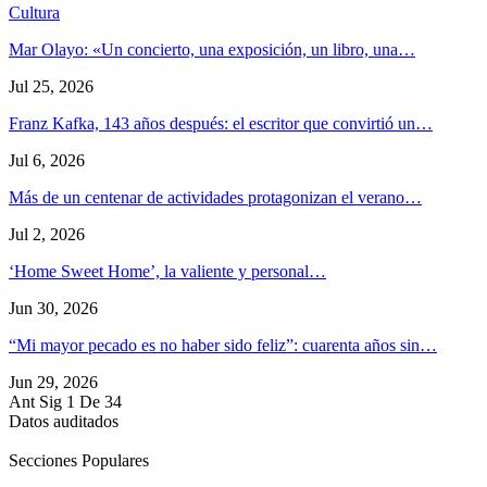
Cultura
Mar Olayo: «Un concierto, una exposición, un libro, una…
Jul 25, 2026
Franz Kafka, 143 años después: el escritor que convirtió un…
Jul 6, 2026
Más de un centenar de actividades protagonizan el verano…
Jul 2, 2026
‘Home Sweet Home’, la valiente y personal…
Jun 30, 2026
“Mi mayor pecado es no haber sido feliz”: cuarenta años sin…
Jun 29, 2026
Ant
Sig
1 De 34
Datos auditados
Secciones Populares