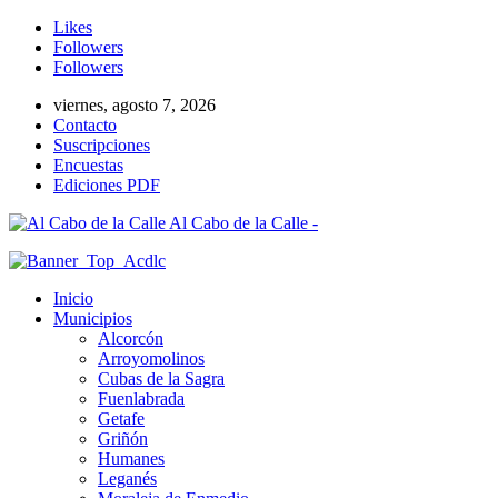
Likes
Followers
Followers
viernes, agosto 7, 2026
Contacto
Suscripciones
Encuestas
Ediciones PDF
Al Cabo de la Calle -
Inicio
Municipios
Alcorcón
Arroyomolinos
Cubas de la Sagra
Fuenlabrada
Getafe
Griñón
Humanes
Leganés