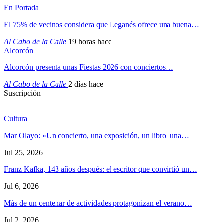
En Portada
El 75% de vecinos considera que Leganés ofrece una buena…
Al Cabo de la Calle
19 horas hace
Alcorcón
Alcorcón presenta unas Fiestas 2026 con conciertos…
Al Cabo de la Calle
2 días hace
Suscripción
Cultura
Mar Olayo: «Un concierto, una exposición, un libro, una…
Jul 25, 2026
Franz Kafka, 143 años después: el escritor que convirtió un…
Jul 6, 2026
Más de un centenar de actividades protagonizan el verano…
Jul 2, 2026