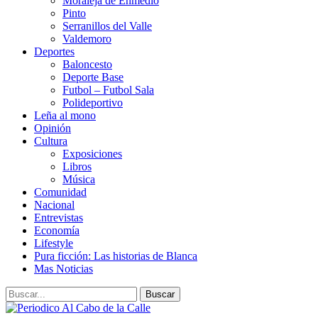
Moraleja de Enmedio
Pinto
Serranillos del Valle
Valdemoro
Deportes
Baloncesto
Deporte Base
Futbol – Futbol Sala
Polideportivo
Leña al mono
Opinión
Cultura
Exposiciones
Libros
Música
Comunidad
Nacional
Entrevistas
Economía
Lifestyle
Pura ficción: Las historias de Blanca
Mas Noticias