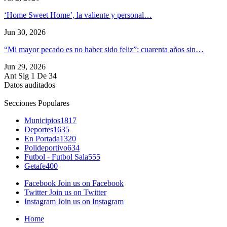
‘Home Sweet Home’, la valiente y personal…
Jun 30, 2026
“Mi mayor pecado es no haber sido feliz”: cuarenta años sin…
Jun 29, 2026
Ant
Sig
1 De 34
Datos auditados
Secciones Populares
Municipios
1817
Deportes
1635
En Portada
1320
Polideportivo
634
Futbol - Futbol Sala
555
Getafe
400
Facebook
Join us on Facebook
Twitter
Join us on Twitter
Instagram
Join us on Instagram
Home