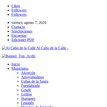
Likes
Followers
Followers
viernes, agosto 7, 2026
Contacto
Suscripciones
Encuestas
Ediciones PDF
Al Cabo de la Calle -
Inicio
Municipios
Alcorcón
Arroyomolinos
Cubas de la Sagra
Fuenlabrada
Getafe
Griñón
Humanes
Leganés