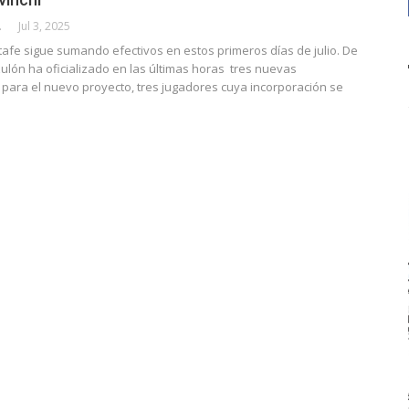
CALLE
Jul 3, 2025
etafe sigue sumando efectivos en estos primeros días de julio. De
zulón ha oficializado en las últimas horas tres nuevas
 para el nuevo proyecto, tres jugadores cuya incorporación se