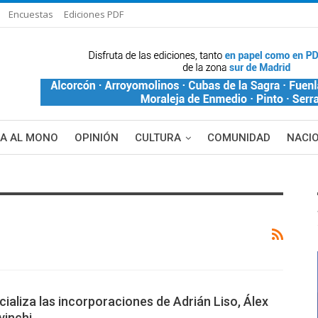
Encuestas
Ediciones PDF
ÑA AL MONO
OPINIÓN
CULTURA
COMUNIDAD
NACI
icializa las incorporaciones de Adrián Liso, Álex
vinchi