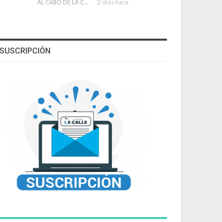
AL CABO DE LA CALLE
2 días hace
SUSCRIPCIÓN