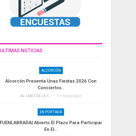
ULTIMAS NOTICIAS
ALCORCÓN
Alcorcón Presenta Unas Fiestas 2026 Con
Conciertos…
AL CABO DE LA CALLE
17 horas hace
EN PORTADA
FUENLABRADA| Abierto El Plazo Para Participar
En El…