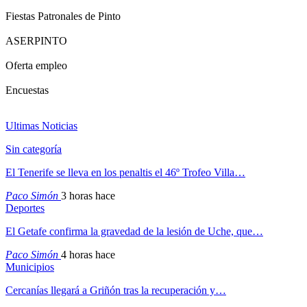
Fiestas Patronales de Pinto
ASERPINTO
Oferta empleo
Encuestas
Ultimas Noticias
Sin categoría
El Tenerife se lleva en los penaltis el 46º Trofeo Villa…
Paco Simón
3 horas hace
Deportes
El Getafe confirma la gravedad de la lesión de Uche, que…
Paco Simón
4 horas hace
Municipios
Cercanías llegará a Griñón tras la recuperación y…