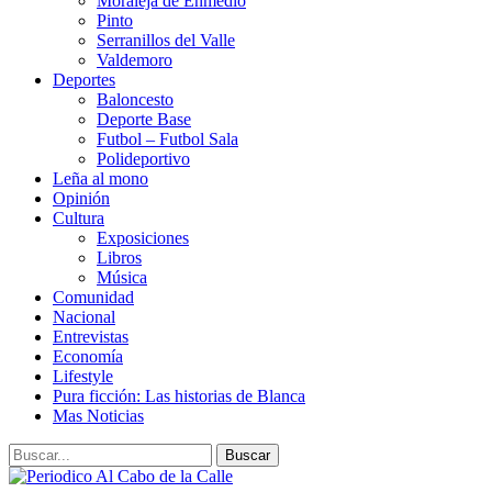
Moraleja de Enmedio
Pinto
Serranillos del Valle
Valdemoro
Deportes
Baloncesto
Deporte Base
Futbol – Futbol Sala
Polideportivo
Leña al mono
Opinión
Cultura
Exposiciones
Libros
Música
Comunidad
Nacional
Entrevistas
Economía
Lifestyle
Pura ficción: Las historias de Blanca
Mas Noticias