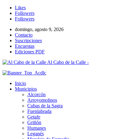
Likes
Followers
Followers
domingo, agosto 9, 2026
Contacto
Suscripciones
Encuestas
Ediciones PDF
Al Cabo de la Calle -
Inicio
Municipios
Alcorcón
Arroyomolinos
Cubas de la Sagra
Fuenlabrada
Getafe
Griñón
Humanes
Leganés