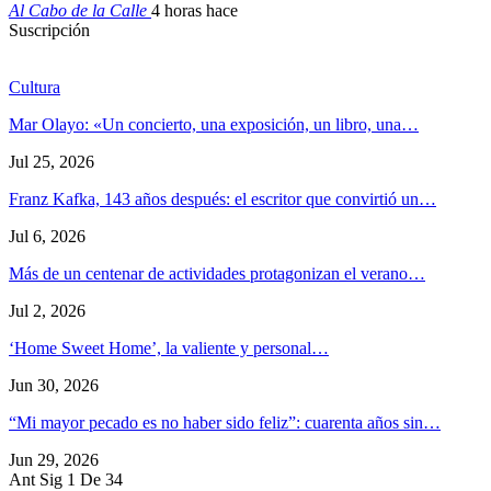
Al Cabo de la Calle
4 horas hace
Suscripción
Cultura
Mar Olayo: «Un concierto, una exposición, un libro, una…
Jul 25, 2026
Franz Kafka, 143 años después: el escritor que convirtió un…
Jul 6, 2026
Más de un centenar de actividades protagonizan el verano…
Jul 2, 2026
‘Home Sweet Home’, la valiente y personal…
Jun 30, 2026
“Mi mayor pecado es no haber sido feliz”: cuarenta años sin…
Jun 29, 2026
Ant
Sig
1 De 34