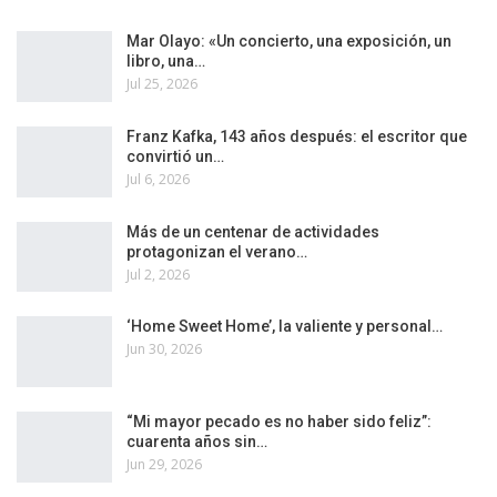
Mar Olayo: «Un concierto, una exposición, un
libro, una…
Jul 25, 2026
Franz Kafka, 143 años después: el escritor que
convirtió un…
Jul 6, 2026
Más de un centenar de actividades
protagonizan el verano…
Jul 2, 2026
‘Home Sweet Home’, la valiente y personal…
Jun 30, 2026
“Mi mayor pecado es no haber sido feliz”:
cuarenta años sin…
Jun 29, 2026