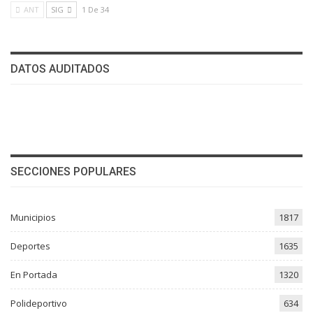
ANT
SIG
1 De 34
DATOS AUDITADOS
SECCIONES POPULARES
Municipios
1817
Deportes
1635
En Portada
1320
Polideportivo
634