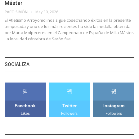
Máster
PACO SIMÓN
May 30, 2026
El Atletismo Arroyomolinos sigue cosechando éxitos en la presente
temporada y uno de los más recientes ha sido la medalla obtenida
por Marta Molpeceres en el Campeonato de España de Milla Máster.
La localidad cántabra de Sarón fue…
SOCIALIZA
Facebook
Twitter
Instagram
Likes
Followers
Followers