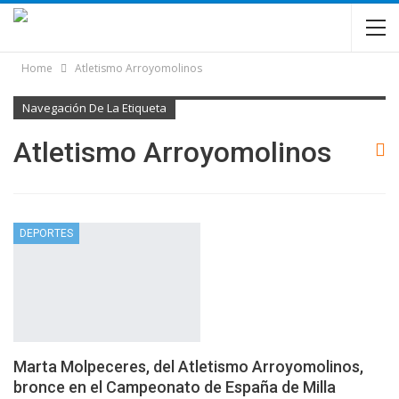
Home
Atletismo Arroyomolinos
Navegación De La Etiqueta
Atletismo Arroyomolinos
DEPORTES
Marta Molpeceres, del Atletismo Arroyomolinos,
bronce en el Campeonato de España de Milla