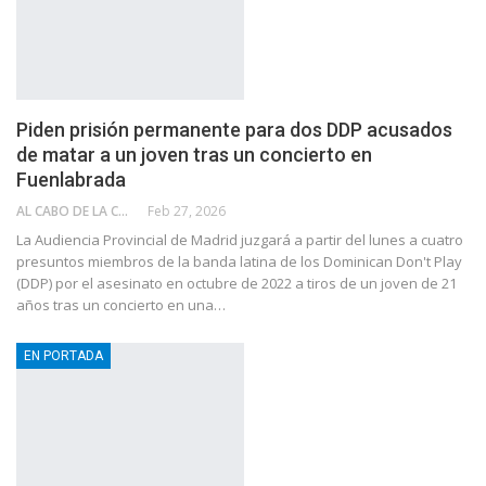
Piden prisión permanente para dos DDP acusados
de matar a un joven tras un concierto en
Fuenlabrada
AL CABO DE LA CALLE
Feb 27, 2026
La Audiencia Provincial de Madrid juzgará a partir del lunes a cuatro
presuntos miembros de la banda latina de los Dominican Don't Play
(DDP) por el asesinato en octubre de 2022 a tiros de un joven de 21
años tras un concierto en una…
EN PORTADA