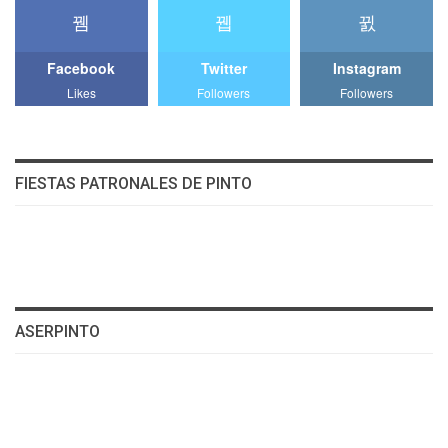
Facebook
Twitter
Instagram
Likes
Followers
Followers
FIESTAS PATRONALES DE PINTO
ASERPINTO