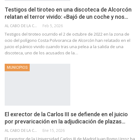
Testigos del tiroteo en una discoteca de Alcorcón
relatan el terror vivido: «Bajó de un coche y nos…
AL CABO DE LA CALLE
Feb 5, 2026
Testigos del tiroteo ocurrido el 2 de octubre de 2022 en la zona de
ocio del polígono Costa Polvoranca de Alcorcón han relatado en el
juicio el pánico vivido cuando tras una pelea a la salida de una
discoteca, uno de los acusados de la…
MUNICIPIOS
El exrector de la Carlos III se defiende en el juicio
por prevaricación en la adjudicación de plazas…
AL CABO DE LA CALLE
Ene 15, 2026
El exrector de la Universidad Carlos III de Madrid Juan Romo Urroz ha