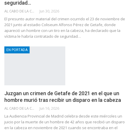
seguridad…
AL CABO DE LA CALLE
Jun 30, 2026
El presunto autor material del crimen ocurrido el 23 de noviembre de
2021 junto al estadio Coliseum Alfonso Pérez de Getafe, donde
apareció un hombre con un tiro en la cabeza, ha declarado que la
víctima le habría contratado de seguridad…
EN PORTADA
Juzgan un crimen de Getafe de 2021 en el que un
hombre murió tras recibir un disparo en la cabeza
AL CABO DE LA CALLE
Jun 16, 2026
La Audiencia Provincial de Madrid celebra desde este miércoles un
juicio por la muerte de un hombre de 42 años que recibió un disparo
en la cabeza en noviembre de 2021 cuando se encontraba en el