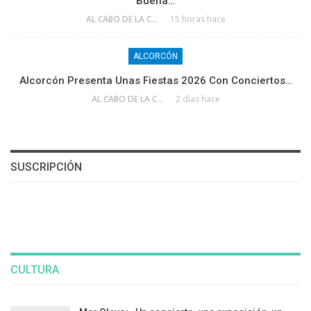
Buena…
AL CABO DE LA CALLE
15 horas hace
ALCORCÓN
Alcorcón Presenta Unas Fiestas 2026 Con Conciertos…
AL CABO DE LA CALLE
2 días hace
SUSCRIPCIÓN
CULTURA