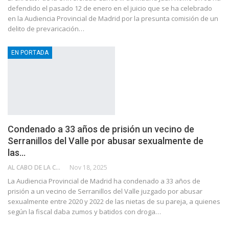
defendido el pasado 12 de enero en el juicio que se ha celebrado
en la Audiencia Provincial de Madrid por la presunta comisión de un
delito de prevaricación…
EN PORTADA
Condenado a 33 años de prisión un vecino de
Serranillos del Valle por abusar sexualmente de
las…
AL CABO DE LA CALLE
Nov 18, 2025
La Audiencia Provincial de Madrid ha condenado a 33 años de
prisión a un vecino de Serranillos del Valle juzgado por abusar
sexualmente entre 2020 y 2022 de las nietas de su pareja, a quienes
según la fiscal daba zumos y batidos con droga…