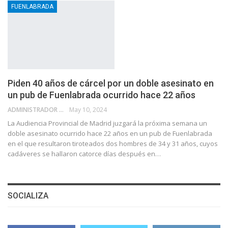
FUENLABRADA
Piden 40 años de cárcel por un doble asesinato en
un pub de Fuenlabrada ocurrido hace 22 años
ADMINISTRADOR
May 10, 2024
La Audiencia Provincial de Madrid juzgará la próxima semana un
doble asesinato ocurrido hace 22 años en un pub de Fuenlabrada
en el que resultaron tiroteados dos hombres de 34 y 31 años, cuyos
cadáveres se hallaron catorce días después en…
SOCIALIZA