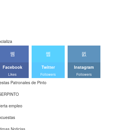
cializa
Facebook
Twitter
Instagram
Likes
Followers
Followers
estas Patronales de Pinto
SERPINTO
erta empleo
ncuestas
timas Noticias