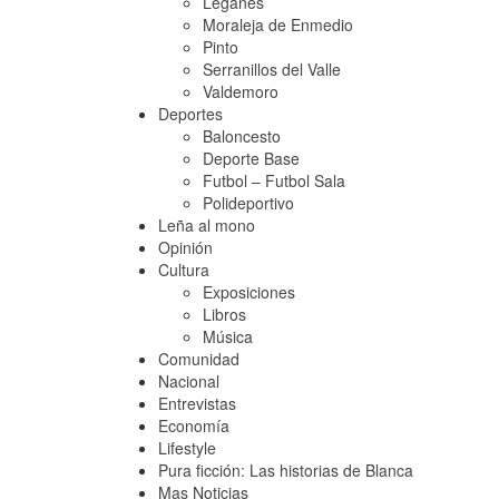
Leganés
Moraleja de Enmedio
Pinto
Serranillos del Valle
Valdemoro
Deportes
Baloncesto
Deporte Base
Futbol – Futbol Sala
Polideportivo
Leña al mono
Opinión
Cultura
Exposiciones
Libros
Música
Comunidad
Nacional
Entrevistas
Economía
Lifestyle
Pura ficción: Las historias de Blanca
Mas Noticias