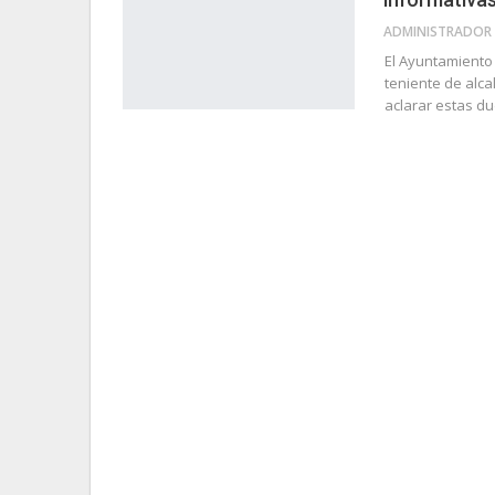
El Ayuntamiento 
teniente de alca
aclarar estas du