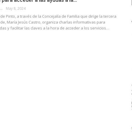
ADMINISTRADOR
May 8, 2024
de Pinto, a través de la Concejalía de Familia que dirige la tercera
lde, María Jesús Castro, organiza charlas informativas para
das y facilitar las claves a la hora de acceder a los servicios…