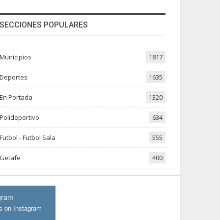
SECCIONES POPULARES
Municipios
1817
Deportes
1635
En Portada
1320
Polideportivo
634
Futbol - Futbol Sala
555
Getafe
400
gram
s on Instagram