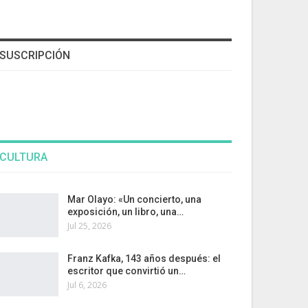
SUSCRIPCIÓN
CULTURA
Mar Olayo: «Un concierto, una
exposición, un libro, una…
Jul 25, 2026
Franz Kafka, 143 años después: el
escritor que convirtió un…
Jul 6, 2026