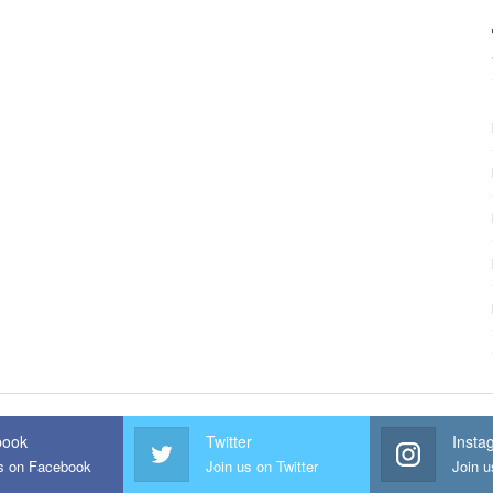
book
Twitter
Insta
us on Facebook
Join us on Twitter
Join u