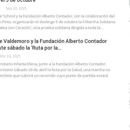
CALLE
Sep 20, 2025
ur School y la Fundación Alberto Contador, con la colaboración del
Pinto, organizarán el domingo 5 de octubre la II Marcha Solidaria
dalea con Corazón', una prueba solidaria dirigida a toda la…
de Valdemoro y la Fundación Alberto Contador
te sábado la ‘Ruta por la…
Abr 24, 2025
ersitario Infanta Elena, junto a la Fundación Alberto Contador,
róximo sábado 26 de abril la Ruta por la Salud, una marcha no
icicleta que cubrirá un recorrido cuyo punto de partida estará