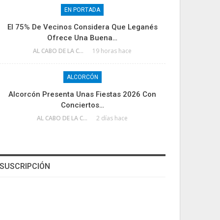
EN PORTADA
El 75% De Vecinos Considera Que Leganés
Ofrece Una Buena…
AL CABO DE LA CALLE
19 horas hace
ALCORCÓN
Alcorcón Presenta Unas Fiestas 2026 Con
Conciertos…
AL CABO DE LA CALLE
2 días hace
SUSCRIPCIÓN