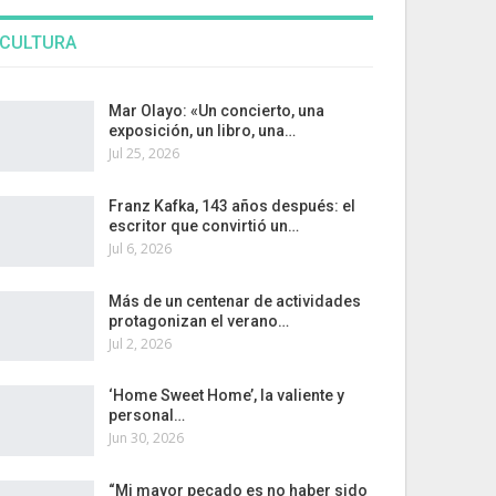
CULTURA
Mar Olayo: «Un concierto, una
exposición, un libro, una…
Jul 25, 2026
Franz Kafka, 143 años después: el
escritor que convirtió un…
Jul 6, 2026
Más de un centenar de actividades
protagonizan el verano…
Jul 2, 2026
‘Home Sweet Home’, la valiente y
personal…
Jun 30, 2026
“Mi mayor pecado es no haber sido