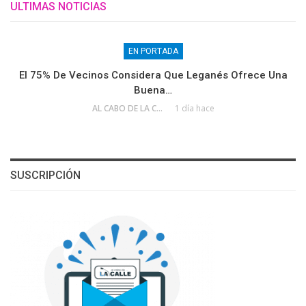
ULTIMAS NOTICIAS
EN PORTADA
El 75% De Vecinos Considera Que Leganés Ofrece Una
Buena…
AL CABO DE LA CALLE
1 día hace
SUSCRIPCIÓN