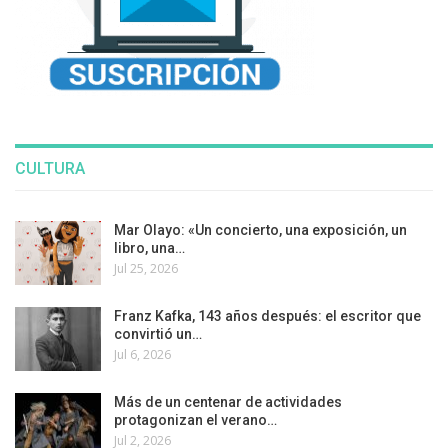
CULTURA
Mar Olayo: «Un concierto, una exposición, un
libro, una…
Jul 25, 2026
Franz Kafka, 143 años después: el escritor que
convirtió un…
Jul 6, 2026
Más de un centenar de actividades
protagonizan el verano…
Jul 2, 2026