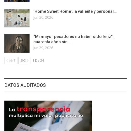
‘Home Sweet Home’, la valiente y personal…
Jun 30, 2026
“Mi mayor pecado es no haber sido feliz”:
cuarenta años sin…
Jun 29, 2026
ANT
SIG
1 De 34
DATOS AUDITADOS