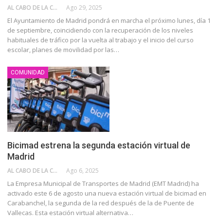
AL CABO DE LA CALLE
Ago 29, 2025
El Ayuntamiento de Madrid pondrá en marcha el próximo lunes, día 1
de septiembre, coincidiendo con la recuperación de los niveles
habituales de tráfico por la vuelta al trabajo y el inicio del curso
escolar, planes de movilidad por las…
COMUNIDAD
Bicimad estrena la segunda estación virtual de
Madrid
AL CABO DE LA CALLE
Ago 6, 2025
La Empresa Municipal de Transportes de Madrid (EMT Madrid) ha
activado este 6 de agosto una nueva estación virtual de bicimad en
Carabanchel, la segunda de la red después de la de Puente de
Vallecas. Esta estación virtual alternativa…