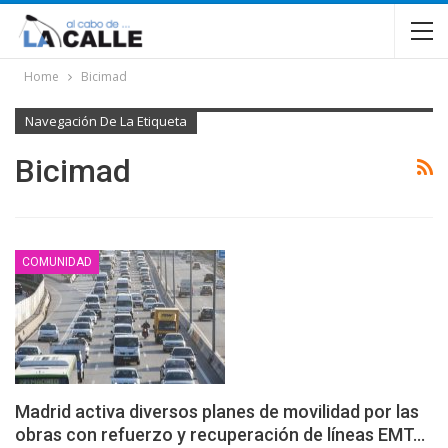
Home
Bicimad
Navegación De La Etiqueta
Bicimad
COMUNIDAD
Madrid activa diversos planes de movilidad por las
obras con refuerzo y recuperación de líneas EMT…