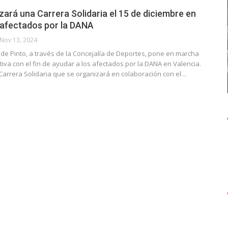
zará una Carrera Solidaria el 15 de diciembre en
 afectados por la DANA
Nov 13, 2024
de Pinto, a través de la Concejalía de Deportes, pone en marcha
tiva con el fin de ayudar a los afectados por la DANA en Valencia.
Carrera Solidaria que se organizará en colaboración con el…