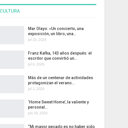
CULTURA
Mar Olayo: «Un concierto, una
exposición, un libro, una…
Jul 25, 2026
Franz Kafka, 143 años después: el
escritor que convirtió un…
Jul 6, 2026
Más de un centenar de actividades
protagonizan el verano…
Jul 2, 2026
‘Home Sweet Home’, la valiente y
personal…
Jun 30, 2026
“Mi mayor pecado es no haber sido