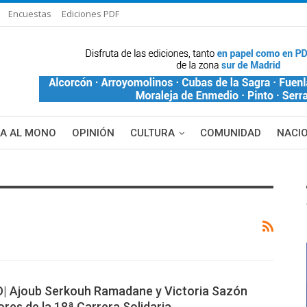
Encuestas
Ediciones PDF
ÑA AL MONO
OPINIÓN
CULTURA
COMUNIDAD
NACI
DE BLANCA
MAS NOTICIAS
 Ajoub Serkouh Ramadane y Victoria Sazón
ores de la 18ª Carrera Solidaria…