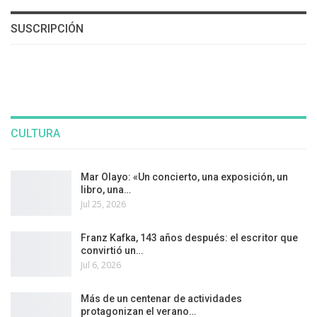
SUSCRIPCIÓN
CULTURA
Mar Olayo: «Un concierto, una exposición, un
libro, una…
Jul 25, 2026
Franz Kafka, 143 años después: el escritor que
convirtió un…
Jul 6, 2026
Más de un centenar de actividades
protagonizan el verano…