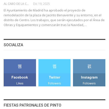
AL CABO DE LA CALLE
Dic 19, 2025
El Ayuntamiento de Madrid ha aprobado el proyecto de
remodelación de la plaza de Jacinto Benavente y su entorno, en el
distrito de Centro. Los trabajos, que serán ejecutados por el Área de
Obras y Equipamientos y comenzarán tras la Navidad,…
SOCIALIZA
Facebook
Twitter
Instagram
Likes
Followers
Followers
FIESTAS PATRONALES DE PINTO