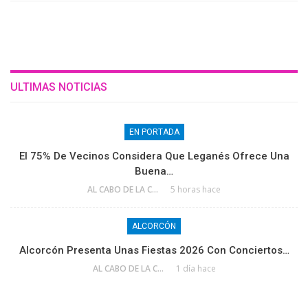
ULTIMAS NOTICIAS
EN PORTADA
El 75% De Vecinos Considera Que Leganés Ofrece Una
Buena…
AL CABO DE LA CALLE
5 horas hace
ALCORCÓN
Alcorcón Presenta Unas Fiestas 2026 Con Conciertos…
AL CABO DE LA CALLE
1 día hace