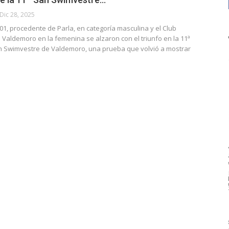
Dic 28, 2025
 401, procedente de Parla, en categoría masculina y el Club
e Valdemoro en la femenina se alzaron con el triunfo en la 11ª
an Swimvestre de Valdemoro, una prueba que volvió a mostrar