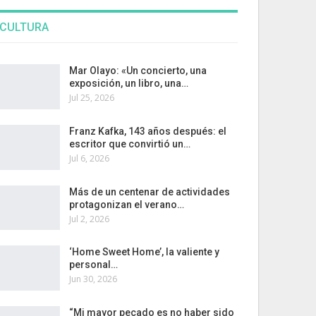
CULTURA
Mar Olayo: «Un concierto, una
exposición, un libro, una…
Jul 25, 2026
Franz Kafka, 143 años después: el
escritor que convirtió un…
Jul 6, 2026
Más de un centenar de actividades
protagonizan el verano…
Jul 2, 2026
‘Home Sweet Home’, la valiente y
personal…
Jun 30, 2026
“Mi mayor pecado es no haber sido