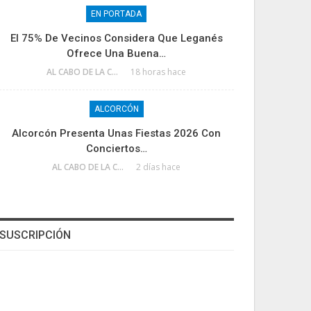
EN PORTADA
El 75% De Vecinos Considera Que Leganés
Ofrece Una Buena…
AL CABO DE LA CALLE
18 horas hace
ALCORCÓN
Alcorcón Presenta Unas Fiestas 2026 Con
Conciertos…
AL CABO DE LA CALLE
2 días hace
SUSCRIPCIÓN