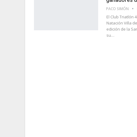
PACO SIMÓN
El Club Triatlón
Natación Villa d
edición de la S
su…