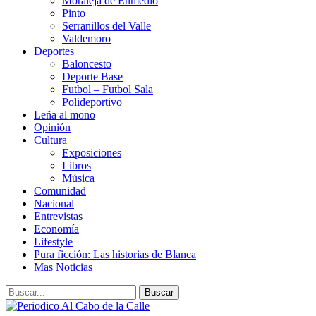
Moraleja de Enmedio
Pinto
Serranillos del Valle
Valdemoro
Deportes
Baloncesto
Deporte Base
Futbol – Futbol Sala
Polideportivo
Leña al mono
Opinión
Cultura
Exposiciones
Libros
Música
Comunidad
Nacional
Entrevistas
Economía
Lifestyle
Pura ficción: Las historias de Blanca
Mas Noticias