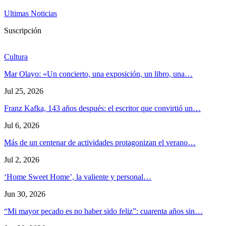
Ultimas Noticias
Suscripción
Cultura
Mar Olayo: «Un concierto, una exposición, un libro, una…
Jul 25, 2026
Franz Kafka, 143 años después: el escritor que convirtió un…
Jul 6, 2026
Más de un centenar de actividades protagonizan el verano…
Jul 2, 2026
‘Home Sweet Home’, la valiente y personal…
Jun 30, 2026
“Mi mayor pecado es no haber sido feliz”: cuarenta años sin…