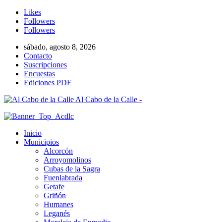
Likes
Followers
Followers
sábado, agosto 8, 2026
Contacto
Suscripciones
Encuestas
Ediciones PDF
Al Cabo de la Calle -
Inicio
Municipios
Alcorcón
Arroyomolinos
Cubas de la Sagra
Fuenlabrada
Getafe
Griñón
Humanes
Leganés