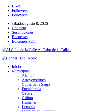
Likes
Followers
Followers
sábado, agosto 8, 2026
Contacto
Suscripciones
Encuestas
Ediciones PDF
Al Cabo de la Calle -
Inicio
Municipios
Alcorcón
Arroyomolinos
Cubas de la Sagra
Fuenlabrada
Getafe
Griñón
Humanes
Leganés