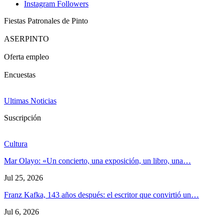
Instagram
Followers
Fiestas Patronales de Pinto
ASERPINTO
Oferta empleo
Encuestas
Ultimas Noticias
Suscripción
Cultura
Mar Olayo: «Un concierto, una exposición, un libro, una…
Jul 25, 2026
Franz Kafka, 143 años después: el escritor que convirtió un…
Jul 6, 2026