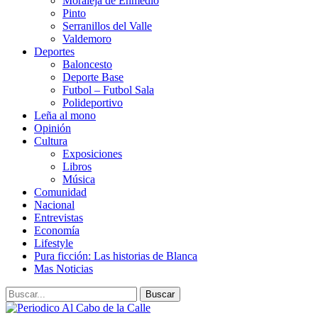
Moraleja de Enmedio
Pinto
Serranillos del Valle
Valdemoro
Deportes
Baloncesto
Deporte Base
Futbol – Futbol Sala
Polideportivo
Leña al mono
Opinión
Cultura
Exposiciones
Libros
Música
Comunidad
Nacional
Entrevistas
Economía
Lifestyle
Pura ficción: Las historias de Blanca
Mas Noticias