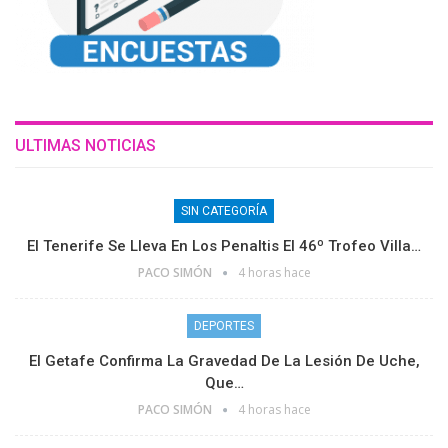
ULTIMAS NOTICIAS
SIN CATEGORÍA
El Tenerife Se Lleva En Los Penaltis El 46º Trofeo Villa…
PACO SIMÓN
4 horas hace
DEPORTES
El Getafe Confirma La Gravedad De La Lesión De Uche,
Que…
PACO SIMÓN
4 horas hace