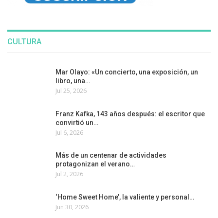
CULTURA
Mar Olayo: «Un concierto, una exposición, un
libro, una…
Jul 25, 2026
Franz Kafka, 143 años después: el escritor que
convirtió un…
Jul 6, 2026
Más de un centenar de actividades
protagonizan el verano…
Jul 2, 2026
‘Home Sweet Home’, la valiente y personal…
Jun 30, 2026