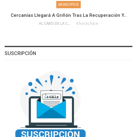
MUNICIPIOS
Cercanías Llegará A Griñón Tras La Recuperación Y…
AL CABO DE LA CALLE
4 horas hace
SUSCRIPCIÓN