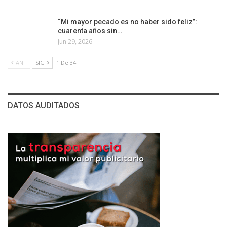
“Mi mayor pecado es no haber sido feliz”:
cuarenta años sin…
Jun 29, 2026
ANT
SIG
1 De 34
DATOS AUDITADOS