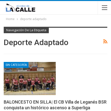
Home
deporte adaptado
Navegación De La Etiqueta
Deporte Adaptado
SIN CATEGORÍA
BALONCESTO EN SILLA| El CB Villa de Leganés BSR
conquista un histórico ascenso a Superliga