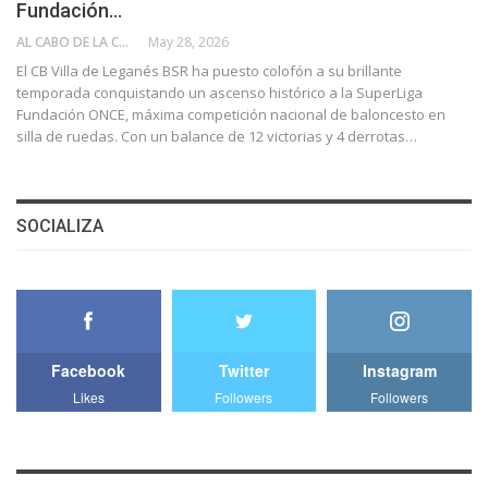
Fundación…
AL CABO DE LA CALLE
May 28, 2026
El CB Villa de Leganés BSR ha puesto colofón a su brillante
temporada conquistando un ascenso histórico a la SuperLiga
Fundación ONCE, máxima competición nacional de baloncesto en
silla de ruedas. Con un balance de 12 victorias y 4 derrotas…
SOCIALIZA
Facebook
Twitter
Instagram
Likes
Followers
Followers