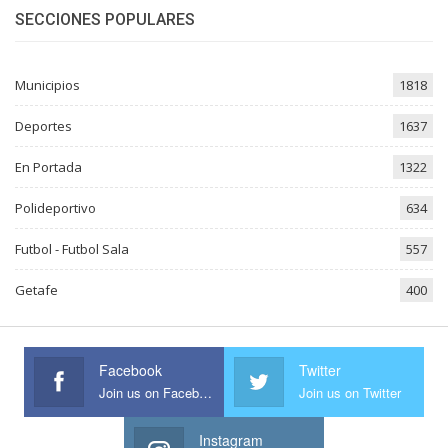
SECCIONES POPULARES
Municipios
1818
Deportes
1637
En Portada
1322
Polideportivo
634
Futbol - Futbol Sala
557
Getafe
400
Facebook
Twitter
Join us on Facebook
Join us on Twitter
Instagram