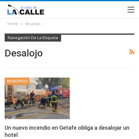
Home
desalojo
Navegación De La Etiqueta
Desalojo
MUNICIPIOS
Un nuevo incendio en Getafe obliga a desalojar un
hotel